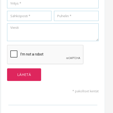
* pakolliset kentät