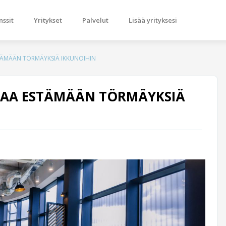
nssit
Yritykset
Palvelut
Lisää yrityksesi
STÄMÄÄN TÖRMÄYKSIÄ IKKUNOIHIN
TTAA ESTÄMÄÄN TÖRMÄYKSIÄ