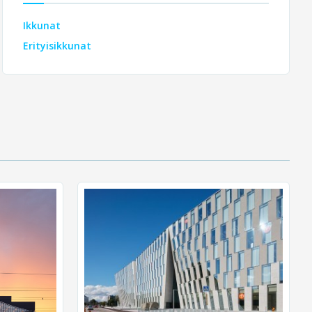
Ikkunat
Erityisikkunat