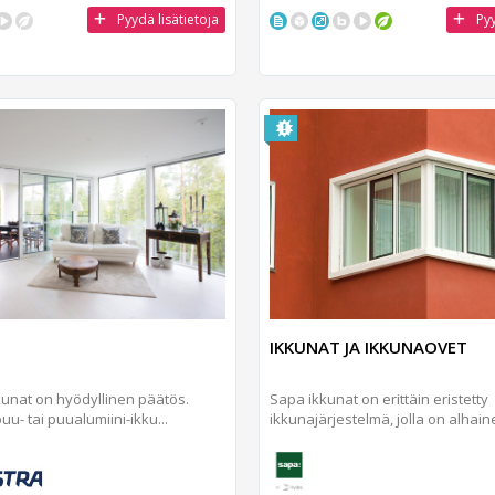
Pyydä lisätietoja
Pyy
IKKUNAT JA IKKUNAOVET
kunat on hyödyllinen päätös.
Sapa ikkunat on erittäin eristetty
u- tai puualumiini-ikku...
ikkunajärjestelmä, jolla on alhaine