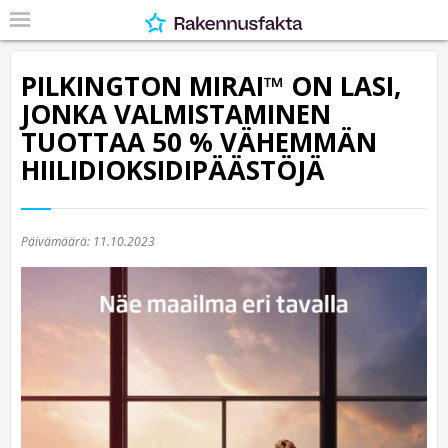
PILKINGTON MIRAI™ ON LASI,
JONKA VALMISTAMINEN
TUOTTAA 50 % VÄHEMMÄN
HIILIDIOKSIDIPÄÄSTÖJÄ
Päivämäärä:
11.10.2023