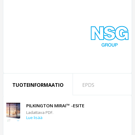
TUOTEINFORMAATIO
EPDS
PILKINGTON MIRAI™ -ESITE
Ladattava PDF.
Lue lisää