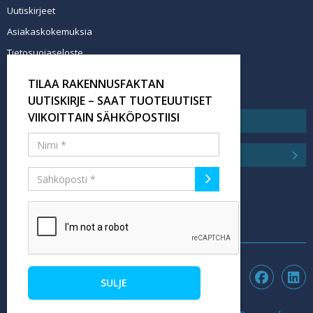
Uutiskirjeet
Asiakaskokemuksia
Tietosuojaseloste
Newsletter info in English
TILAA RAKENNUSFAKTAN
Tilaa uutiskirje
UUTISKIRJE – SAAT TUOTEUUTISET
VIIKOITTAIN SÄHKÖPOSTIISI
SULJE