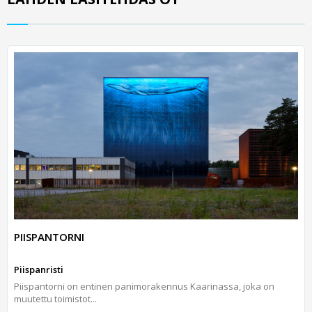
PIISPANTORNI
Piispanristi
Piispantorni on entinen panimorakennus Kaarinassa, joka on
muutettu toimistot...