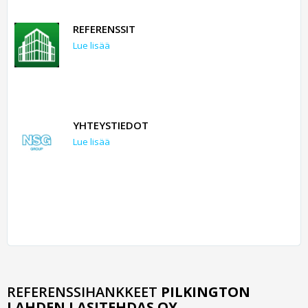
REFERENSSIT
Lue lisää
YHTEYSTIEDOT
Lue lisää
REFERENSSIHANKKEET
PILKINGTON
LAHDEN LASITEHDAS OY