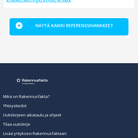
AURINGONSUOJALASIVALIKOIMA
NÄYTÄ KAIKKI REFERENSSIHANKKEET
Mikä on Rakennusfakta?
Yhteystiedot
Uutiskirjeen aikataulu ja ohjeet
Tilaa uutiskirje
Lisää yrityksesi Rakennusfaktaan