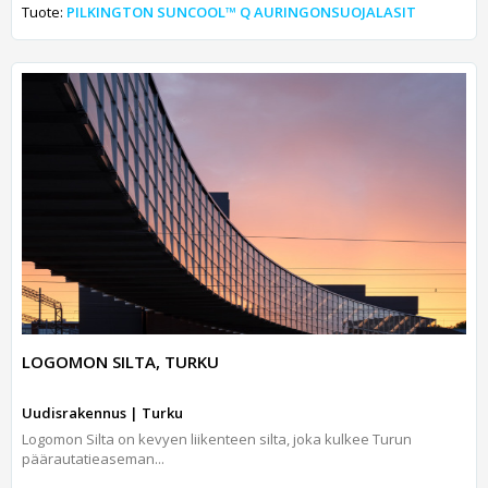
Tuote:
PILKINGTON SUNCOOL™ Q AURINGONSUOJALASIT
LOGOMON SILTA, TURKU
Uudisrakennus | Turku
Logomon Silta on kevyen liikenteen silta, joka kulkee Turun
päärautatieaseman...