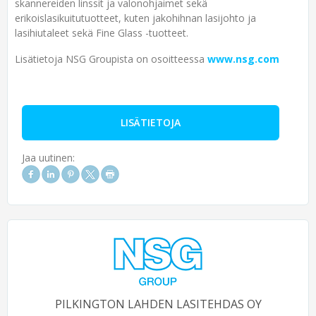
skannereiden linssit ja valonohjaimet sekä
erikoislasikuitutuotteet, kuten jakohihnan lasijohto ja
lasihiutaleet sekä Fine Glass -tuotteet.
Lisätietoja NSG Groupista on osoitteessa
www.nsg.com
LISÄTIETOJA
Jaa uutinen:
PILKINGTON LAHDEN LASITEHDAS OY