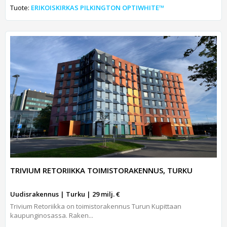
Tuote:
ERIKOISKIRKAS PILKINGTON OPTIWHITE™
TRIVIUM RETORIIKKA TOIMISTORAKENNUS, TURKU
Uudisrakennus | Turku | 29 milj. €
Trivium Retoriikka on toimistorakennus Turun Kupittaan
kaupunginosassa. Raken...