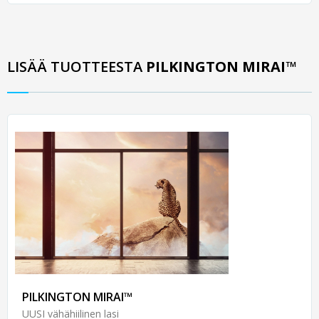
LISÄÄ TUOTTEESTA
PILKINGTON MIRAI™
PILKINGTON MIRAI™
UUSI vähähiilinen lasi