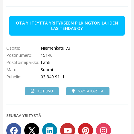
OTA YHTEYTTÄ YRITYKSEEN PILKINGTON LAHDEN
LASITEHDAS OY
Osoite:
Niemenkatu 73
Postinumero:
15140
Postitoimipaikka:
Lahti
Maa:
Suomi
Puhelin:
03 349 9111
KOTISIVU
NÄYTÄ KARTTA
SEURAA YRITYSTÄ