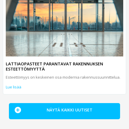
LATTIAOPASTEET PARANTAVAT RAKENNUKSEN
ESTEETTÖMYYTTÄ
Esteettömyys on keskeinen osa modernia rakennussuunnittelua.
Lue lisää
NÄYTÄ KAIKKI UUTISET