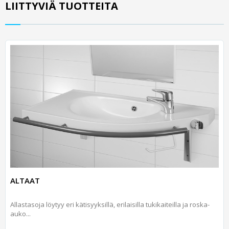
LIITTYVIÄ TUOTTEITA
ALTAAT
Allastasoja löytyy eri kätisyyksillä, erilaisilla tukikaiteilla ja roska-
auko...