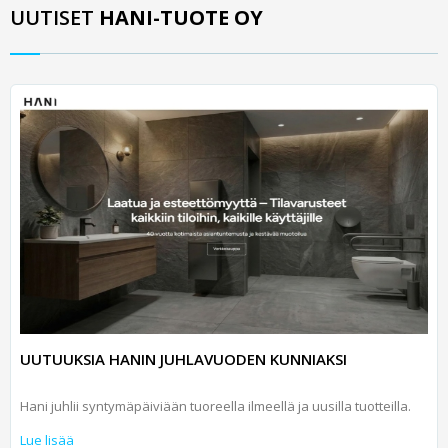
UUTISET
HANI-TUOTE OY
UUTUUKSIA HANIN JUHLAVUODEN KUNNIAKSI
Hani juhlii syntymäpäiviään tuoreella ilmeellä ja uusilla tuotteilla.
Lue lisää