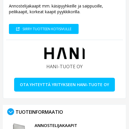
Annostelijakaapit mm. käsipyyhkeille ja saippuoille,
peilikaapit, korkeat kaapit pyykkikorilla.
SIIRRY TUOTTEEN KOTISIVULLE
HANI-TUOTE OY
OTA YHTEYTTÄ YRITYKSEEN HANI-TUOTE OY
TUOTEINFORMAATIO
ANNOSTELIJAKAAPIT