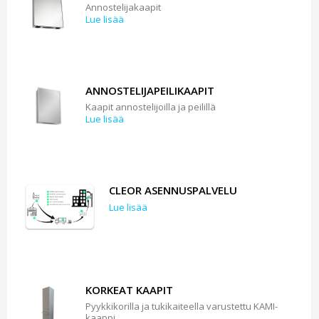
Annostelijakaapit
Lue lisää
ANNOSTELIJAPEILIKAAPIT
Kaapit annostelijoilla ja peilillä
Lue lisää
CLEOR ASENNUSPALVELU
Lue lisää
KORKEAT KAAPIT
Pyykkikorilla ja tukikaiteella varustettu KAMI-
kaappi