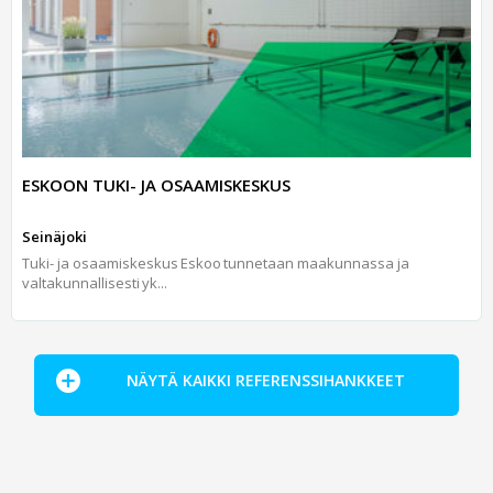
ESKOON TUKI- JA OSAAMISKESKUS
Seinäjoki
Tuki- ja osaamiskeskus Eskoo tunnetaan maakunnassa ja
valtakunnallisesti yk...
NÄYTÄ KAIKKI REFERENSSIHANKKEET