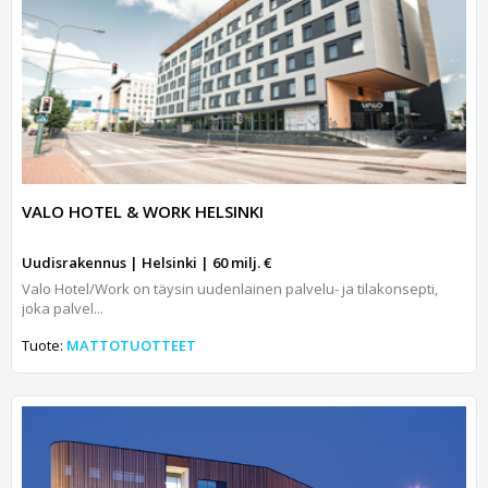
VALO HOTEL & WORK HELSINKI
Uudisrakennus | Helsinki | 60 milj. €
Valo Hotel/Work on täysin uudenlainen palvelu- ja tilakonsepti,
joka palvel...
Tuote:
MATTOTUOTTEET