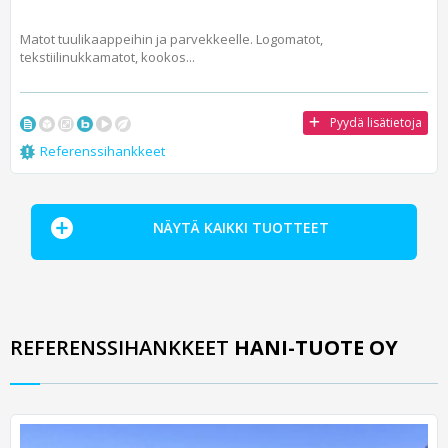
Matot tuulikaappeihin ja parvekkeelle. Logomatot,
tekstiilinukkamatot, kookos...
Pyydä lisätietoja
Referenssihankkeet
NÄYTÄ KAIKKI TUOTTEET
REFERENSSIHANKKEET
HANI-TUOTE OY