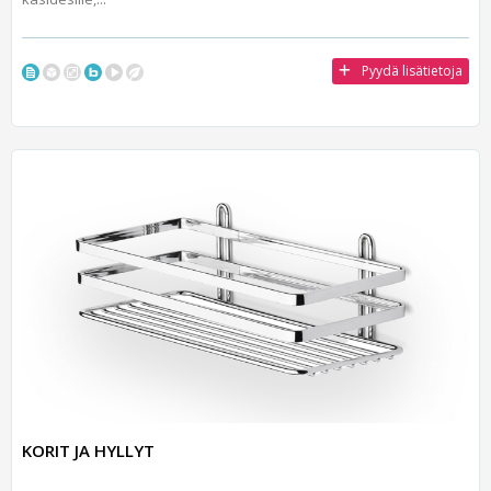
Pyydä lisätietoja
KORIT JA HYLLYT