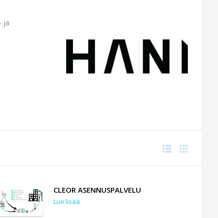
 ja
CLEOR ASENNUSPALVELU
Lue lisää