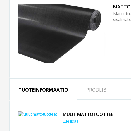
MATTO
Matot tuu
sisalmato
TUOTEINFORMAATIO
PRODLIB
MUUT MATTOTUOTTEET
Lue lisää