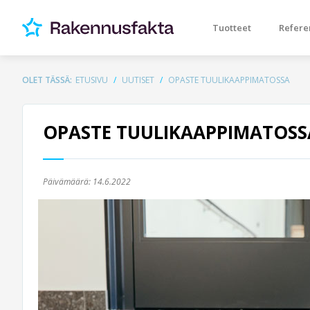
Tuotteet
Refere
OLET TÄSSÄ:
ETUSIVU
UUTISET
OPASTE TUULIKAAPPIMATOSSA
OPASTE TUULIKAAPPIMATOSS
Päivämäärä:
14.6.2022
Previous