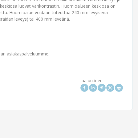
 keskiosa luovat värikontrastin. Huomioalueen keskiosa on
ettu. Huomioalue voidaan toteuttaa 240 mm levyisenä
eraidan leveys) tai 400 mm leveänä.
vaan asiakaspalveluumme.
Jaa uutinen: