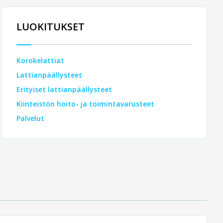
LUOKITUKSET
Korokelattiat
Lattianpäällysteet
Erityiset lattianpäällysteet
Kiinteistön hoito- ja toimintavarusteet
Palvelut