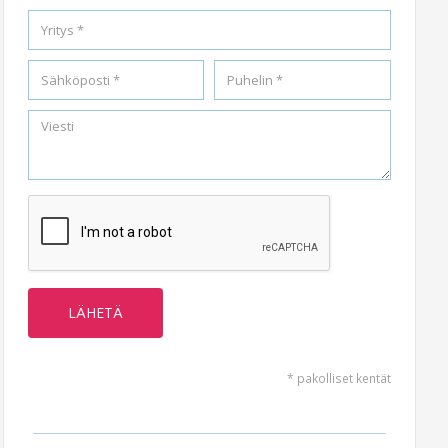
* pakolliset kentät