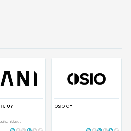
TE OY
OSIO OY
ssihankkeet