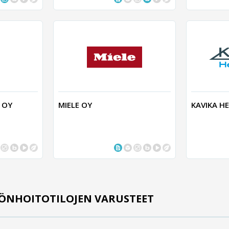
 OY
MIELE OY
KAVIKA H
TÖNHOITOTILOJEN VARUSTEET