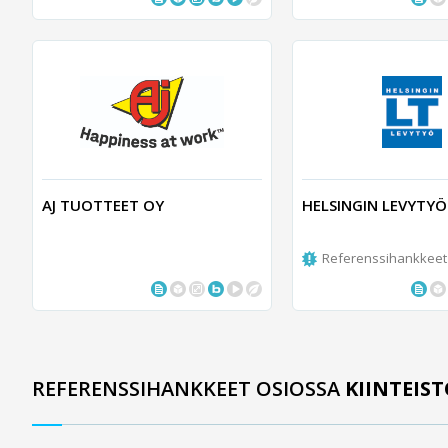
AJ TUOTTEET OY
HELSINGIN LEVYTYÖ
Referenssihankkeet
REFERENSSIHANKKEET OSIOSSA
KIINTEIS