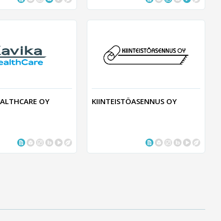
EALTHCARE OY
KIINTEISTÖASENNUS OY