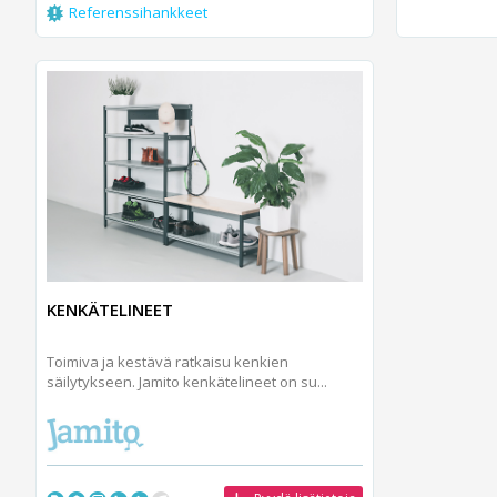
Referenssihankkeet
KENKÄTELINEET
Toimiva ja kestävä ratkaisu kenkien
säilytykseen. Jamito kenkätelineet on su...