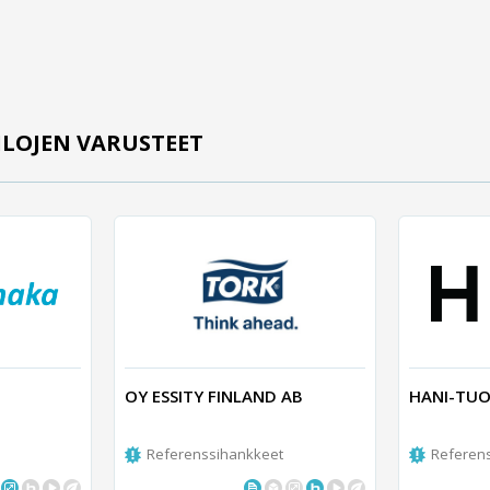
ILOJEN VARUSTEET
OY ESSITY FINLAND AB
HANI-TUO
Referenssihankkeet
Referen