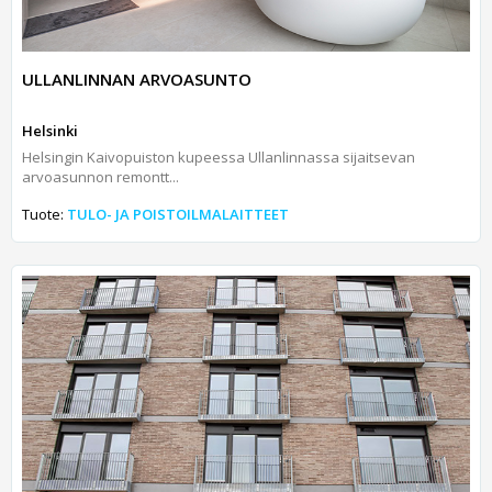
ULLANLINNAN ARVOASUNTO
Helsinki
Helsingin Kaivopuiston kupeessa Ullanlinnassa sijaitsevan
arvoasunnon remontt...
Tuote:
TULO- JA POISTOILMALAITTEET