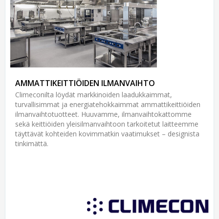
AMMATTIKEITTIÖIDEN ILMANVAIHTO
Climeconilta löydät markkinoiden laadukkaimmat,
turvallisimmat ja energiatehokkaimmat ammattikeittiöiden
ilmanvaihtotuotteet. Huuvamme, ilmanvaihtokattomme
sekä keittiöiden yleisilmanvaihtoon tarkoitetut laitteemme
täyttävät kohteiden kovimmatkin vaatimukset – designista
tinkimättä.