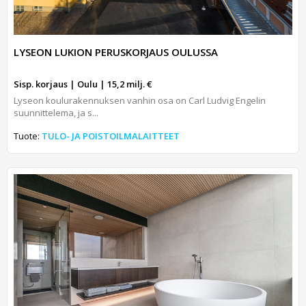
LYSEON LUKION PERUSKORJAUS OULUSSA
Sisp. korjaus | Oulu | 15,2 milj. €
Lyseon koulurakennuksen vanhin osa on Carl Ludvig Engelin
suunnittelema, ja s...
Tuote:
TULO- JA POISTOILMALAITTEET