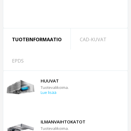
TUOTEINFORMAATIO
CAD-KUVAT
EPDS
HUUVAT
Tuotevalikoima.
Lue lisää
ILMANVAIHTOKATOT
Tuotevalikoima.