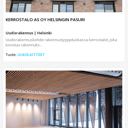
KERROSTALO AS OY HELSINGIN PASURI
Uudisrakennus | Helsinki
Uudisrakennuskohde rakennustyyppiluokassa kerrostalot, joka
koostuu rakennuks...
Tuote:
ULKOLAITTEET