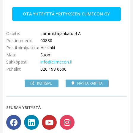
OTA YHTEYTTÄ YRITYKSEEN CLIMECON OY
Osoite:
Lämmittäjänkatu 4 A
Postinumero:
00880
Postitoimipaikka:
Helsinki
Maa:
Suomi
Sähköposti:
info@climecon.fi
Puhelin:
020 198 6600
KOTISIVU
NÄYTÄ KARTTA
SEURAA YRITYSTÄ