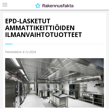
EPD-LASKETUT
AMMATTIKEITTIÖIDEN
ILMANVAIHTOTUOTTEET
Päivämäärä:
4.12.2024