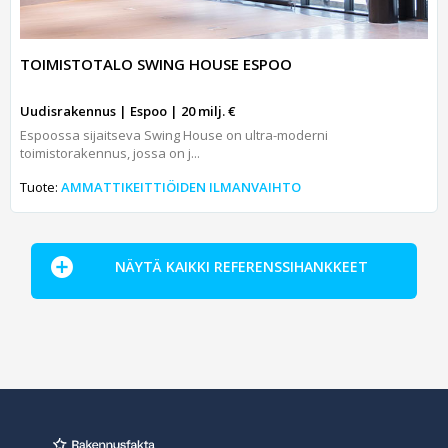
TOIMISTOTALO SWING HOUSE ESPOO
Uudisrakennus | Espoo | 20 milj. €
Espoossa sijaitseva Swing House on ultra-moderni
toimistorakennus, jossa on j...
Tuote:
AMMATTIKEITTIÖIDEN ILMANVAIHTO
NÄYTÄ KAIKKI REFERENSSIHANKKEET