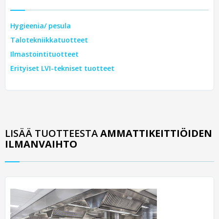
Hygieenia/ pesula
Talotekniikkatuotteet
Ilmastointituotteet
Erityiset LVI-tekniset tuotteet
LISÄÄ TUOTTEESTA
AMMATTIKEITTIÖIDEN
ILMANVAIHTO