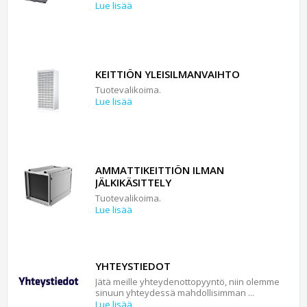
Lue lisää
KEITTIÖN YLEISILMANVAIHTO
Tuotevalikoima.
Lue lisää
AMMATTIKEITTIÖN ILMAN
JÄLKIKÄSITTELY
Tuotevalikoima.
Lue lisää
YHTEYSTIEDOT
Jätä meille yhteydenottopyyntö, niin olemme
sinuun yhteydessä mahdollisimman ...
Lue lisää