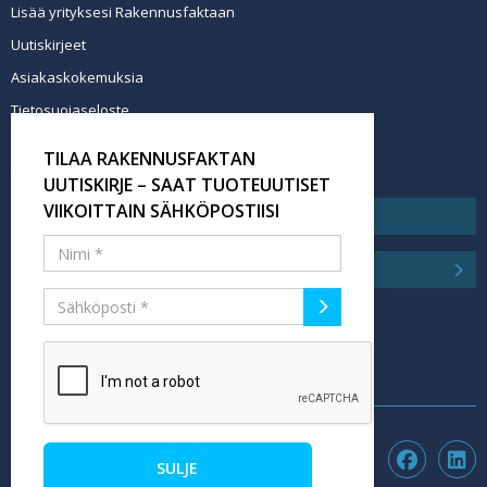
Lisää yrityksesi Rakennusfaktaan
Uutiskirjeet
Asiakaskokemuksia
Tietosuojaseloste
Newsletter info in English
TILAA RAKENNUSFAKTAN
Tilaa uutiskirje
UUTISKIRJE – SAAT TUOTEUUTISET
VIIKOITTAIN SÄHKÖPOSTIISI
SULJE