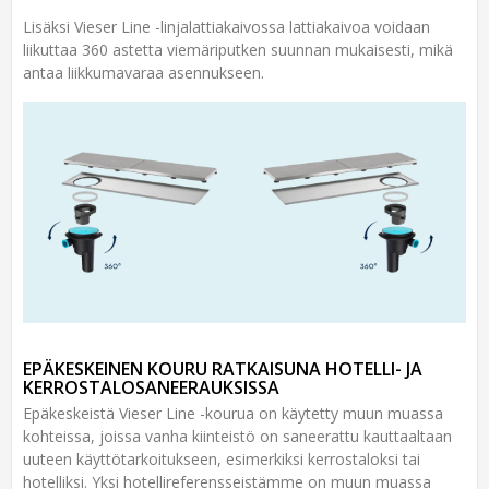
Lisäksi Vieser Line -linjalattiakaivossa lattiakaivoa voidaan
liikuttaa 360 astetta viemäriputken suunnan mukaisesti, mikä
antaa liikkumavaraa asennukseen.
EPÄKESKEINEN KOURU RATKAISUNA HOTELLI- JA
KERROSTALOSANEERAUKSISSA
Epäkeskeistä Vieser Line -kourua on käytetty muun muassa
kohteissa, joissa vanha kiinteistö on saneerattu kauttaaltaan
uuteen käyttötarkoitukseen, esimerkiksi kerrostaloksi tai
hotelliksi. Yksi hotellireferensseistämme on muun muassa