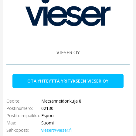
VIESER OY
OTA YHTEYTTÄ YRITYKSEEN VIESER OY
Osoite:
Metsänneidonkuja 8
Postinumero:
02130
Postitoimipaikka:
Espoo
Maa:
Suomi
Sähköposti:
vieser@vieser.fi