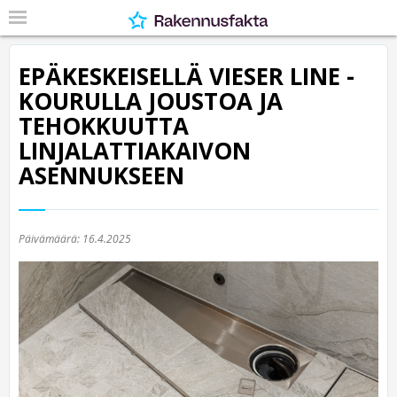
EPÄKESKEISELLÄ VIESER LINE -
KOURULLA JOUSTOA JA
TEHOKKUUTTA
LINJALATTIAKAIVON
ASENNUKSEEN
Päivämäärä:
16.4.2025