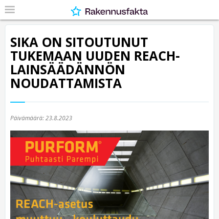
SIKA ON SITOUTUNUT
TUKEMAAN UUDEN REACH-
LAINSÄÄDÄNNÖN
NOUDATTAMISTA
Päivämäärä:
23.8.2023