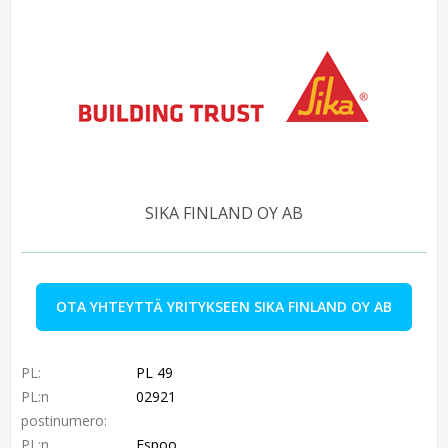
SIKA FINLAND OY AB
OTA YHTEYTTÄ YRITYKSEEN SIKA FINLAND OY AB
PL:
PL 49
PL:n
02921
postinumero:
PL:n
Espoo