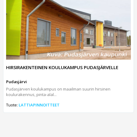
HIRSIRAKENTEINEN KOULUKAMPUS PUDASJÄRVELLE
Pudasjärvi
Pudasjärven koulukampus on maailman suurin hirsinen
koulurakennus, pinta-alal...
Tuote:
LATTIAPINNOITTEET