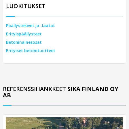
LUOKITUKSET
Päällystekivet ja -laatat
Erityispäällysteet
Betoninainesosat
Erityiset betonituotteet
REFERENSSIHANKKEET
SIKA FINLAND OY
AB