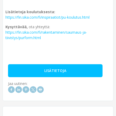
Lisätietoja koulutuksesta:
https://fin.sika.com/fi/inspiraatiot/pu-koulutus.html
Kysyttävää,
ota yhteyttä:
https://fin.sika.com/fi/rakentaminen/saumaus-ja-
tiivistys/purform.html
LISÄTIETOJA
Jaa uutinen: