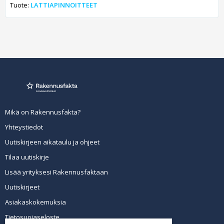
Tuote:
LATTIAPINNOITTEET
Mikä on Rakennusfakta?
Yhteystiedot
Uutiskirjeen aikataulu ja ohjeet
Tilaa uutiskirje
Lisää yrityksesi Rakennusfaktaan
Uutiskirjeet
Asiakaskokemuksia
Tietosuojaseloste