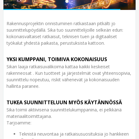
Rakennusprojektin onnistuminen ratkaistaan pitkälti jo
suunnittelupöydällä. Sika tuo suunnittelijoille selkeän edun:
kokonaisvaltaiset ratkaisut, teknisen tuen ja digitaaliset
työkalut yhdestä paikasta, perustuksista kattoon.
YKSI KUMPPANI, TOIMIVA KOKONAISUUS
Sikan laaja ratkaisuvalikoima kattaa kaikki keskeiset
rakenneosat . Kun tuotteet ja järjestelmät ovat yhteensopivia,
suunnittelu nopeutuu, riskit vähenevät ja kokonaisuuden
hallinta paranee.
TUKEA SUUNNITTELUUN MYÖS KÄYTÄNNÖSSÄ
Sika toimii aktiivisena suunnittelukumppanina, ei pelkkänä
materiaalitoimittajana.
Tarjoamme:
Teknistä neuvontaa ja ratkaisusuosituksia jo hankkeen