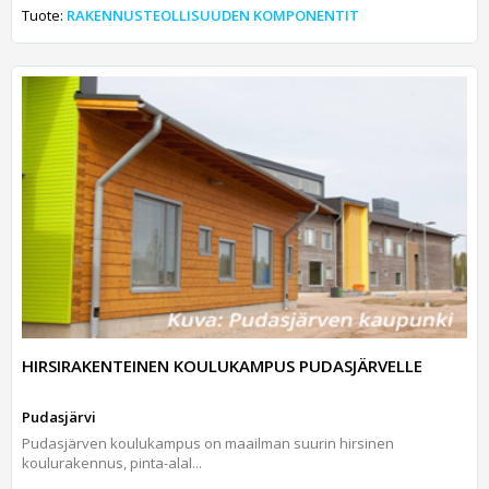
Tuote:
RAKENNUSTEOLLISUUDEN KOMPONENTIT
HIRSIRAKENTEINEN KOULUKAMPUS PUDASJÄRVELLE
Pudasjärvi
Pudasjärven koulukampus on maailman suurin hirsinen
koulurakennus, pinta-alal...