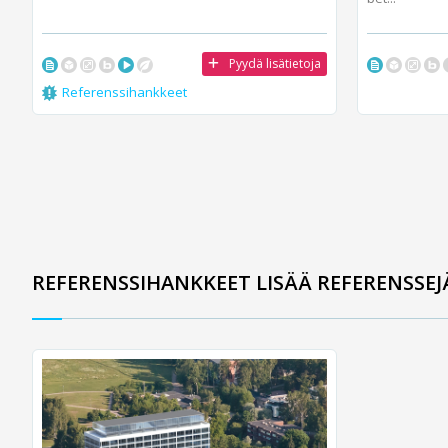
Pyydä lisätietoja
Referenssihankkeet
REFERENSSIHANKKEET LISÄÄ REFERENSSEJ