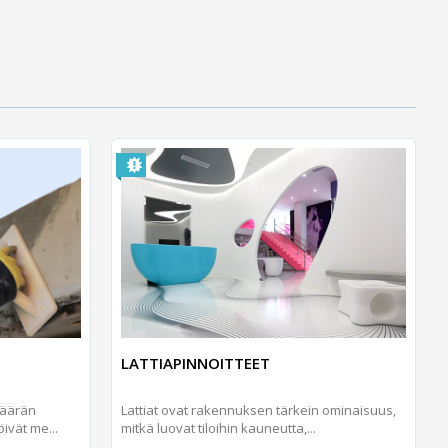
LATTIAPINNOITTEET
määrän
Lattiat ovat rakennuksen tärkein ominaisuus,
ivät me...
mitkä luovat tiloihin kauneutta,...