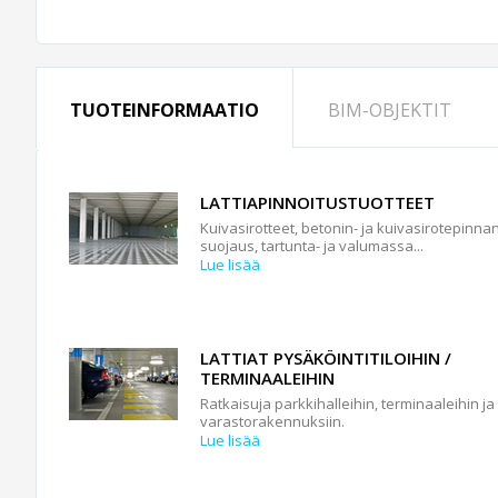
TUOTEINFORMAATIO
BIM-OBJEKTIT
LATTIAPINNOITUSTUOTTEET
Kuivasirotteet, betonin- ja kuivasirotepinna
suojaus, tartunta- ja valumassa...
Lue lisää
LATTIAT PYSÄKÖINTITILOIHIN /
TERMINAALEIHIN
Ratkaisuja parkkihalleihin, terminaaleihin ja
varastorakennuksiin.
Lue lisää