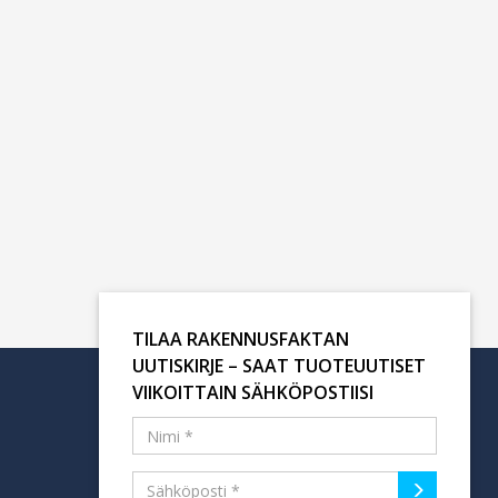
TILAA RAKENNUSFAKTAN
UUTISKIRJE – SAAT TUOTEUUTISET
VIIKOITTAIN SÄHKÖPOSTIISI
Tilaa uutiskirje