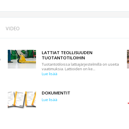
VIDEO
LATTIAT TEOLLISUUDEN
TUOTANTOTILOIHIN
n
Tuotantotiloissa lattiajärjestelmillä on useita
vaatimuksia. Lattioiden on ke...
Lue lisää
DOKUMENTIT
Lue lisää