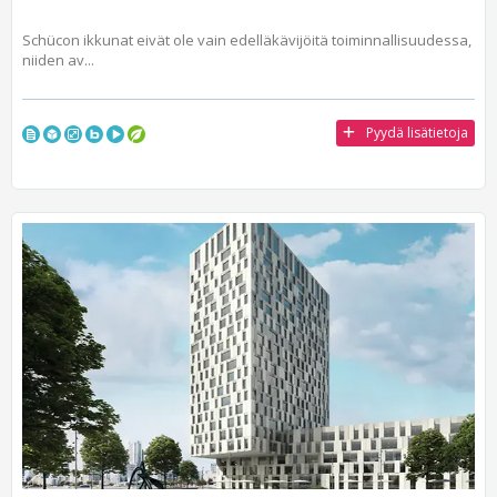
Schücon ikkunat eivät ole vain edelläkävijöitä toiminnallisuudessa,
niiden av...
Pyydä lisätietoja