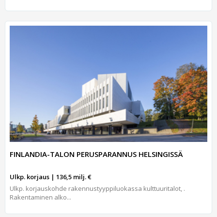
FINLANDIA-TALON PERUSPARANNUS HELSINGISSÄ
Ulkp. korjaus | 136,5 milj. €
Ulkp. korjauskohde rakennustyyppiluokassa kulttuuritalot, .
Rakentaminen alko...