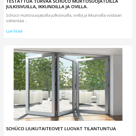
TESTATTUA TURVAA SCHÜCO MURTOSUOJATUILLA
JULKISIVUILLA, IKKUNOILLA JA OVILLA.
Schüco murtosuojatuilla julkisivuilla, ovilla ja ikkunoilla voidaan
vähentää ...
Lue lisää
SCHÜCO LIUKUTAITEOVET LUOVAT TILANTUNTUA