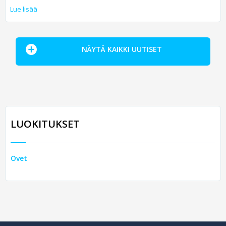
Lue lisää
NÄYTÄ KAIKKI UUTISET
LUOKITUKSET
Ovet