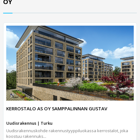
OY
KERROSTALO AS OY SAMPPALINNAN GUSTAV
Uudisrakennus | Turku
Uudisrakennuskohde rakennustyyppiluokassa kerrostalot, joka
koostuu rakennuks...