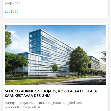
projektia?
Lue lisää
SCHÜCO AURINGONSUOJAUS, KORKEALAATUISTA JA
SÄÄNKESTÄVÄÄ DESIGNIA
Auringonsuojajärjestelmät integroituvat täydellisesti
ikkunoidemme ja julkisi...