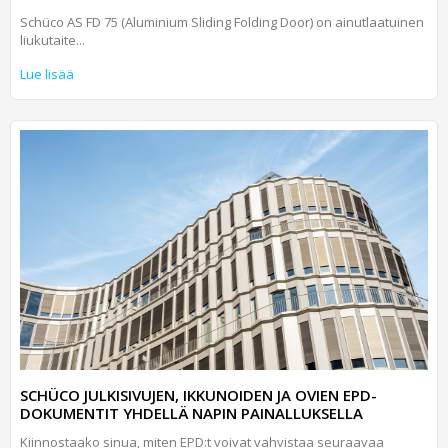
Schüco AS FD 75 (Aluminium Sliding Folding Door) on ainutlaatuinen
liukutaite...
Lue lisää
SCHÜCO JULKISIVUJEN, IKKUNOIDEN JA OVIEN EPD-
DOKUMENTIT YHDELLÄ NAPIN PAINALLUKSELLA
Kiinnostaako sinua, miten EPD:t voivat vahvistaa seuraavaa