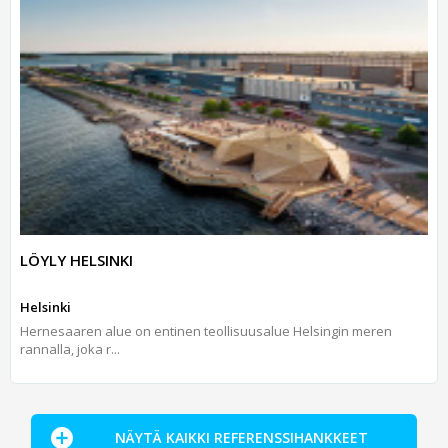
LÖYLY HELSINKI
Helsinki
Hernesaaren alue on entinen teollisuusalue Helsingin meren
rannalla, joka r...
NÄYTÄ KAIKKI REFERENSSIHANKKEET