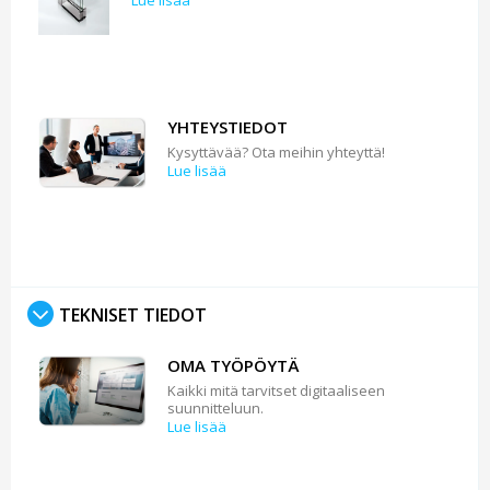
Lue lisää
YHTEYSTIEDOT
Kysyttävää? Ota meihin yhteyttä!
Lue lisää
TEKNISET TIEDOT
OMA TYÖPÖYTÄ
Kaikki mitä tarvitset digitaaliseen
suunnitteluun.
Lue lisää