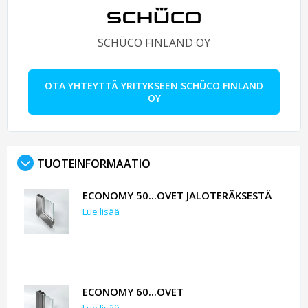
SCHÜCO FINLAND OY
OTA YHTEYTTÄ YRITYKSEEN SCHÜCO FINLAND
OY
TUOTEINFORMAATIO
ECONOMY 50...OVET JALOTERÄKSESTÄ
Lue lisää
ECONOMY 60...OVET