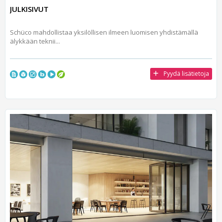
JULKISIVUT
Schüco mahdollistaa yksilöllisen ilmeen luomisen yhdistämällä
älykkään teknii...
Pyydä lisätietoja