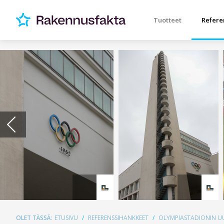
Tuotteet
Refere
OLET TÄSSÄ:
ETUSIVU
REFERENSSIHANKKEET
OLYMPIASTADIONIN UU