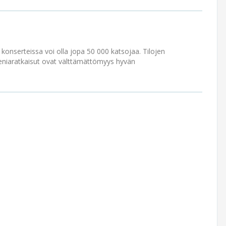
konserteissa voi olla jopa 50 000 katsojaa. Tilojen
ieniaratkaisut ovat välttämättömyys hyvän