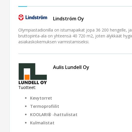
Lindström Oy
Olympiastadionilla on istumapaikat jopa 36 200 hengelle, ja 
bruttopinta-ala on yhteensä 40 720 m2, joten älykkäät hyg
asiakaskokemuksen varmistamiseksi.
Aulis Lundell Oy
Tuotteet:
Kevytorret
Termoprofiilit
KOOLARI® -hattulistat
Kulmalistat