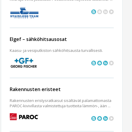
Elgef – sähköhitsausosat
Kaasu- ja vesiputkiston sähköhitsausta turvallisesti.
Rakennusten eristeet
Rakennusten eristysratkaisut sisältävät palamattomasta
PAROC-kivivillasta valmistettuja tuotteita lämmön-, ään ...