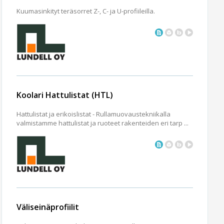
Kuumasinkityt teräsorret Z-, C- ja U-profiileilla.
Koolari Hattulistat (HTL)
Hattulistat ja erikoislistat - Rullamuovaustekniikalla
valmistamme hattulistat ja ruoteet rakenteiden eri tarp ...
Väliseinäprofiilit