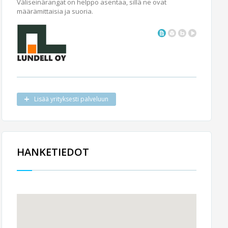
Väliseinärangat on helppo asentaa, sillä ne ovat
määrämittaisia ja suoria.
Lisää yrityksesti palveluun
HANKETIEDOT