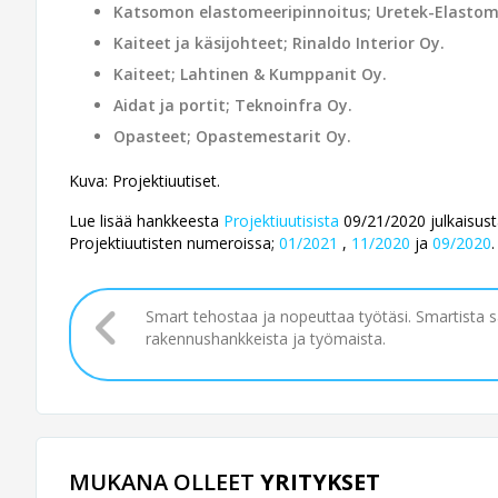
Katsomon elastomeeripinnoitus; Uretek-Elastom
Kaiteet ja käsijohteet; Rinaldo Interior Oy.
Kaiteet; Lahtinen & Kumppanit Oy.
Aidat ja portit; Teknoinfra Oy.
Opasteet; Opastemestarit Oy.
Kuva: Projektiuutiset.
Lue lisää hankkeesta
Projektiuutisista
09/21/2020 julkaisusta
Projektiuutisten numeroissa;
01/2021
,
11/2020
ja
09/2020
.
Smart tehostaa ja nopeuttaa työtäsi. Smartista 
rakennushankkeista ja työmaista.
MUKANA OLLEET
YRITYKSET