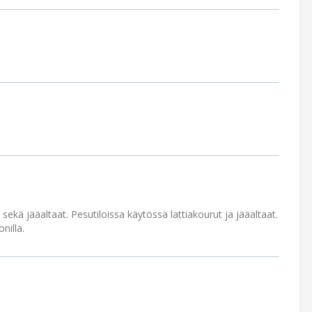
 sekä jääaltaat. Pesutiloissa käytössä lattiakourut ja jääaltaat.
nilla.