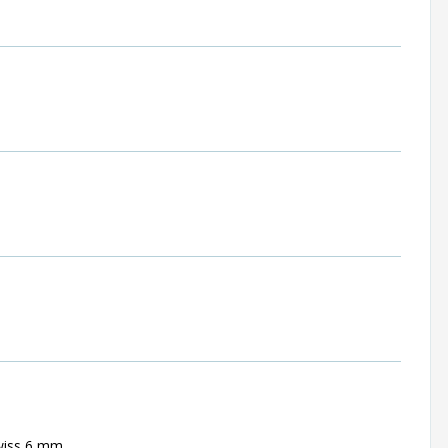
swiss 6 mm