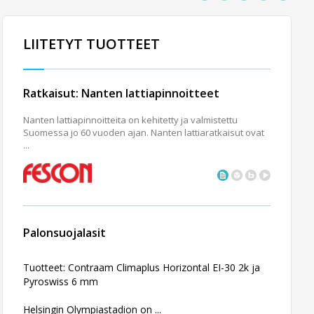
LIITETYT TUOTTEET
Ratkaisut: Nanten lattiapinnoitteet
Nanten lattiapinnoitteita on kehitetty ja valmistettu
Suomessa jo 60 vuoden ajan. Nanten lattiaratkaisut ovat
...
Palonsuojalasit
Tuotteet: Contraflam Climaplus Horizontal EI-30 2k ja
Pyroswiss 6 mm
Helsingin Olympiastadion on ...