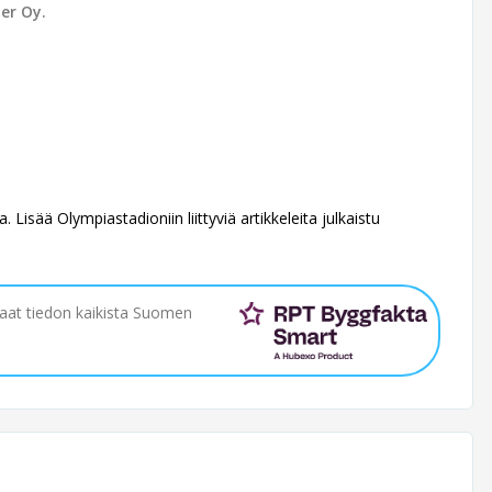
er Oy.
. Lisää Olympiastadioniin liittyviä artikkeleita julkaistu
saat tiedon kaikista Suomen