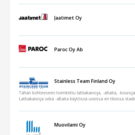
Jaatimet Oy
Paroc Oy Ab
Stainless Team Finland Oy
Tähän kohteeseen toimitettu lattiakaivoja, -altaita, -kouruja
Lattiakaivoja sekä -altaita käytössä useissa eri tiloissa stadio
Muovilami Oy