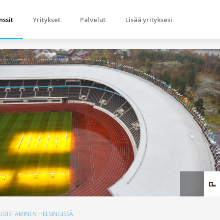
nssit
Yritykset
Palvelut
Lisää yrityksesi
DISTAMINEN HELSINGISSÄ