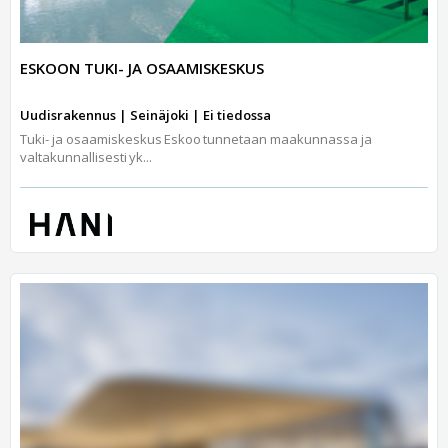
ESKOON TUKI- JA OSAAMISKESKUS
Uudisrakennus | Seinäjoki | Ei tiedossa
Tuki- ja osaamiskeskus Eskoo tunnetaan maakunnassa ja
valtakunnallisesti yk...