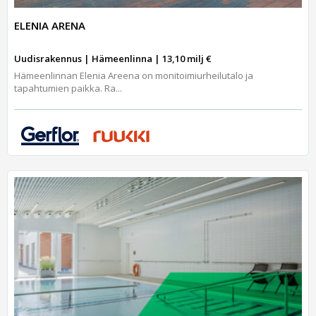
ELENIA ARENA
Uudisrakennus | Hämeenlinna | 13,10 milj €
Hämeenlinnan Elenia Areena on monitoimiurheilutalo ja
tapahtumien paikka. Ra...