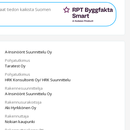
saat tiedon kaikista Suomen
A-Insinöörit Suunnittelu Oy
Pohjatutkimus
Taratest Oy
Pohjatutkimus
HRK Konsultointi Oy/ HRK Suunnittelu
Rakennesuunnittelija
A-Insinöörit Suunnittelu Oy
Rakennusurakoitsija
Aki Hyrkkönen Oy
Rakennuttaja
Nokian kaupunki
Rakennuttajakonsultti