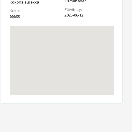
18 månader
Kokonaisurakka
Päivitetty:
Koko:
2025-06-12
66600