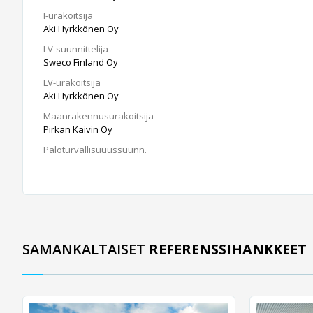
I-urakoitsija
Aki Hyrkkönen Oy
LV-suunnittelija
Sweco Finland Oy
LV-urakoitsija
Aki Hyrkkönen Oy
Maanrakennusurakoitsija
Pirkan Kaivin Oy
Paloturvallisuuussuunn.
SAMANKALTAISET
REFERENSSIHANKKEET