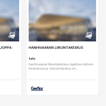
KUOPPA-
HANHIVAARAN LIIKUNTAKESKUS
Salo
Hanhivaaran liikuntakeskus sijaitsee Astrum-
Keskuksessa. Astrum-Keskus on...