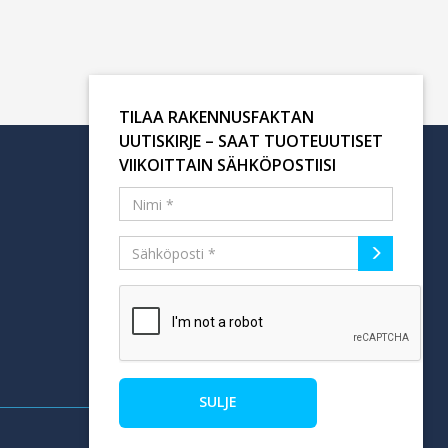
TILAA RAKENNUSFAKTAN
UUTISKIRJE – SAAT TUOTEUUTISET
VIIKOITTAIN SÄHKÖPOSTIISI
Tilaa uutiskirje
SULJE