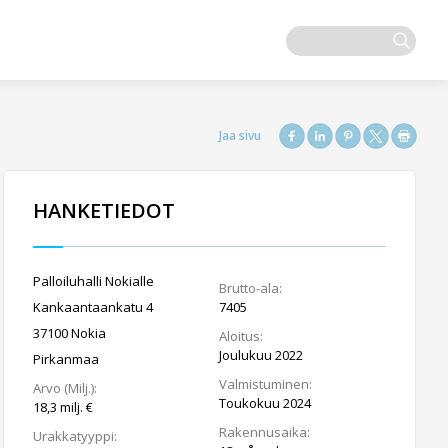
HANKETIEDOT
Palloiluhalli Nokialle
Brutto-ala:
Kankaantaankatu 4
7405
37100 Nokia
Aloitus:
Joulukuu 2022
Pirkanmaa
Valmistuminen:
Arvo (Milj.):
Toukokuu 2024
18,3 milj. €
Rakennusaika:
Urakkatyyppi: