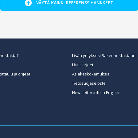
NÄYTÄ KAIKKI REFERENSSIHANKKEET
nusfakta?
Lisää yrityksesi Rakennusfaktaan
Uutiskirjeet
kataulu ja ohjeet
Asiakaskokemuksia
Tietosuojaseloste
Newsletter info in English