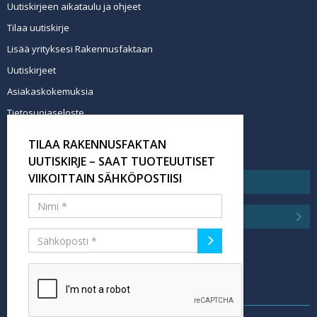
Uutiskirjeen aikataulu ja ohjeet
Tilaa uutiskirje
Lisää yrityksesi Rakennusfaktaan
Uutiskirjeet
Asiakaskokemuksia
Tietosuojaseloste
Newsletter info in English
TILAA RAKENNUSFAKTAN
Tilaa uutiskirje
UUTISKIRJE – SAAT TUOTEUUTISET
VIIKOITTAIN SÄHKÖPOSTIISI