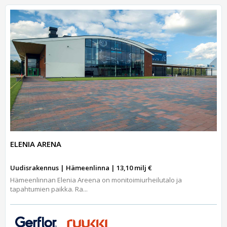
ELENIA ARENA
Uudisrakennus | Hämeenlinna | 13,10 milj €
Hämeenlinnan Elenia Areena on monitoimiurheilutalo ja
tapahtumien paikka. Ra...