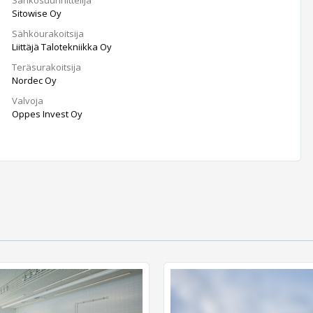
Sitowise Oy
Sähköurakoitsija
Liittäjä Talotekniikka Oy
Teräsurakoitsija
Nordec Oy
Valvoja
Oppes Invest Oy