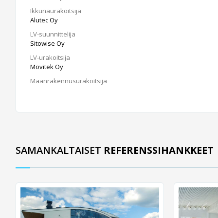
Ikkunaurakoitsija
Alutec Oy
LV-suunnittelija
Sitowise Oy
LV-urakoitsija
Movitek Oy
Maanrakennusurakoitsija
SAMANKALTAISET
REFERENSSIHANKKEET