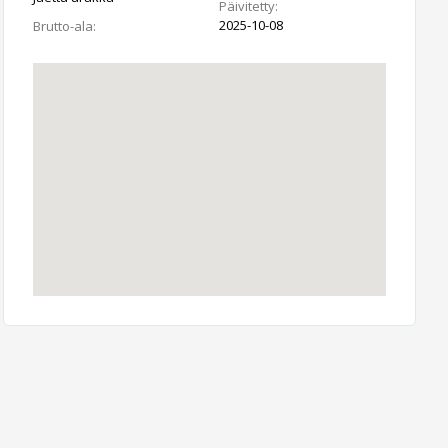
Päivitetty:
2025-10-08
Brutto-ala: