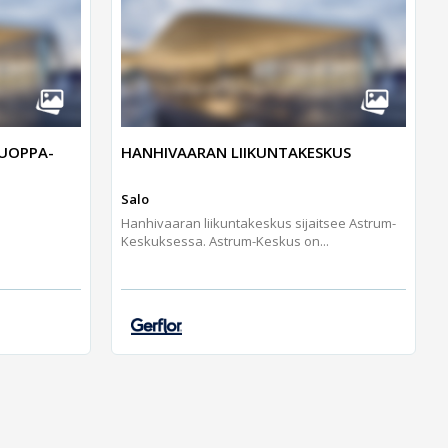
KUOPPA-
HANHIVAARAN LIIKUNTAKESKUS
Salo
Hanhivaaran liikuntakeskus sijaitsee Astrum-
Keskuksessa. Astrum-Keskus on...