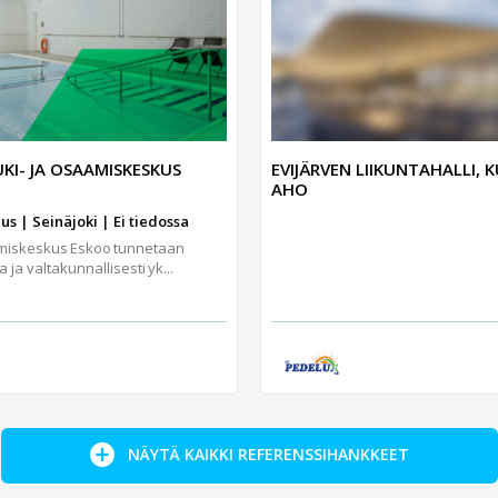
KI- JA OSAAMISKESKUS
EVIJÄRVEN LIIKUNTAHALLI, 
AHO
s | Seinäjoki | Ei tiedossa
amiskeskus Eskoo tunnetaan
a valtakunnallisesti yk...
NÄYTÄ KAIKKI REFERENSSIHANKKEET