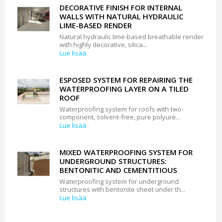
DECORATIVE FINISH FOR INTERNAL
WALLS WITH NATURAL HYDRAULIC
LIME-BASED RENDER
Natural hydraulic lime-based breathable render
with highly decorative, silica...
Lue lisää
ESPOSED SYSTEM FOR REPAIRING THE
WATERPROOFING LAYER ON A TILED
ROOF
Waterproofing system for roofs with two-
component, solvent-free, pure polyure...
Lue lisää
MIXED WATERPROOFING SYSTEM FOR
UNDERGROUND STRUCTURES:
BENTONITIC AND CEMENTITIOUS
Waterproofing system for underground
structures with bentonite sheet under th...
Lue lisää