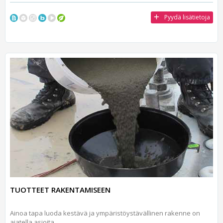
Pyydä lisätietoja
TUOTTEET RAKENTAMISEEN
Ainoa tapa luoda kestävä ja ympäristöystävällinen rakenne on
ajatella asioita...