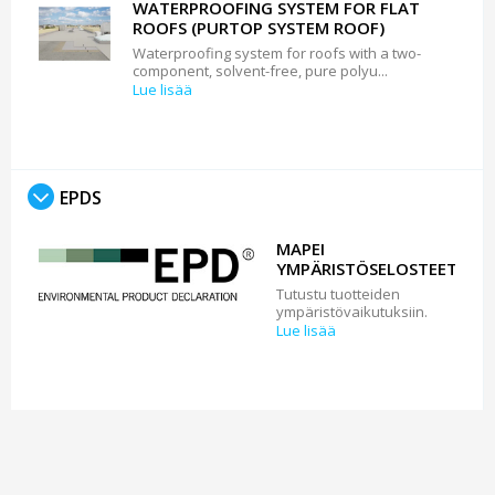
WATERPROOFING SYSTEM FOR FLAT
ROOFS (PURTOP SYSTEM ROOF)
Waterproofing system for roofs with a two-
component, solvent-free, pure polyu...
Lue lisää
EPDS
MAPEI
YMPÄRISTÖSELOSTEET
Tutustu tuotteiden
ympäristövaikutuksiin.
Lue lisää