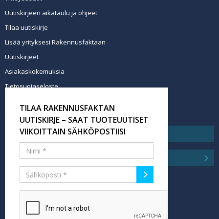
Uutiskirjeen aikataulu ja ohjeet
Tilaa uutiskirje
Lisää yrityksesi Rakennusfaktaan
Uutiskirjeet
Asiakaskokemuksia
Tietosuojaseloste
Newsletter info in English
TILAA RAKENNUSFAKTAN
Tilaa uutiskirje
UUTISKIRJE – SAAT TUOTEUUTISET
VIIKOITTAIN SÄHKÖPOSTIISI