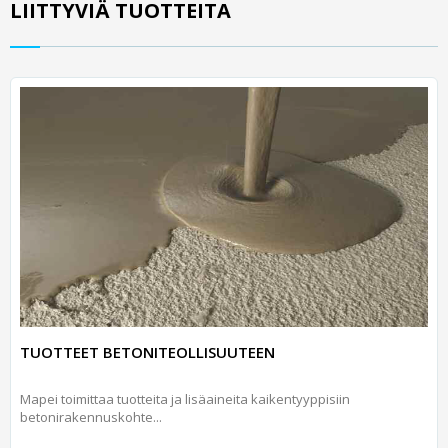
LIITTYVIÄ TUOTTEITA
TUOTTEET BETONITEOLLISUUTEEN
Mapei toimittaa tuotteita ja lisäaineita kaikentyyppisiin
betonirakennuskohte...