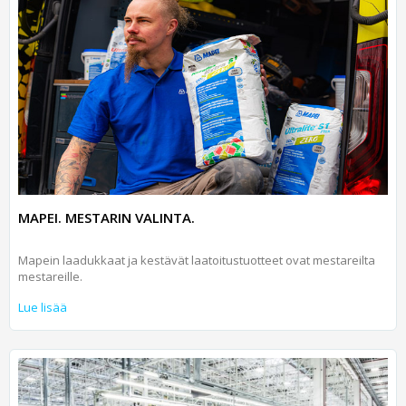
MAPEI. MESTARIN VALINTA.
Mapein laadukkaat ja kestävät laatoitustuotteet ovat mestareilta
mestareille.
Lue lisää