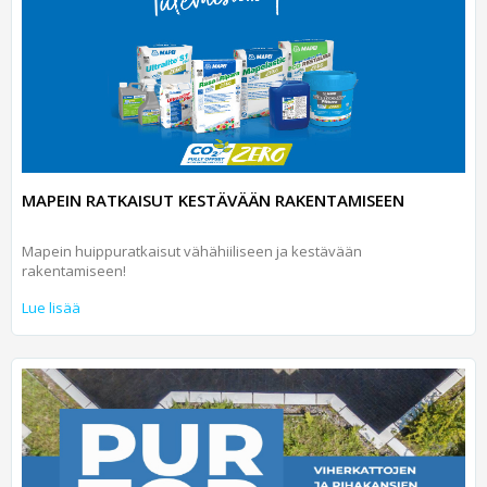
MAPEIN RATKAISUT KESTÄVÄÄN RAKENTAMISEEN
Mapein huippuratkaisut vähähiiliseen ja kestävään
rakentamiseen!
Lue lisää