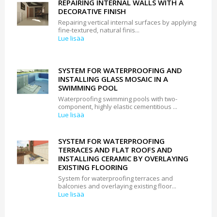
REPAIRING INTERNAL WALLS WITH A
DECORATIVE FINISH
Repairing vertical internal surfaces by applying
fine-textured, natural finis...
Lue lisää
SYSTEM FOR WATERPROOFING AND
INSTALLING GLASS MOSAIC IN A
SWIMMING POOL
Waterproofing swimming pools with two-
component, highly elastic cementitious ...
Lue lisää
SYSTEM FOR WATERPROOFING
TERRACES AND FLAT ROOFS AND
INSTALLING CERAMIC BY OVERLAYING
EXISTING FLOORING
System for waterproofing terraces and
balconies and overlaying existing floor...
Lue lisää