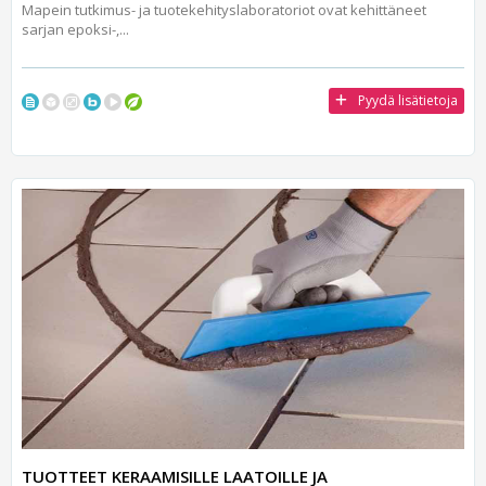
Mapein tutkimus- ja tuotekehityslaboratoriot ovat kehittäneet
sarjan epoksi-,...
Pyydä lisätietoja
TUOTTEET KERAAMISILLE LAATOILLE JA