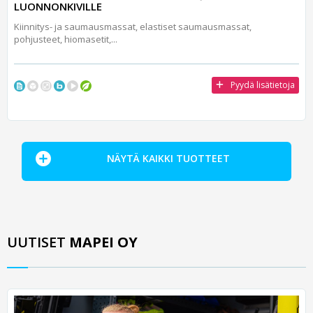
LUONNONKIVILLE
Kiinnitys- ja saumausmassat, elastiset saumausmassat,
pohjusteet, hiomasetit,...
Pyydä lisätietoja
NÄYTÄ KAIKKI TUOTTEET
UUTISET
MAPEI OY