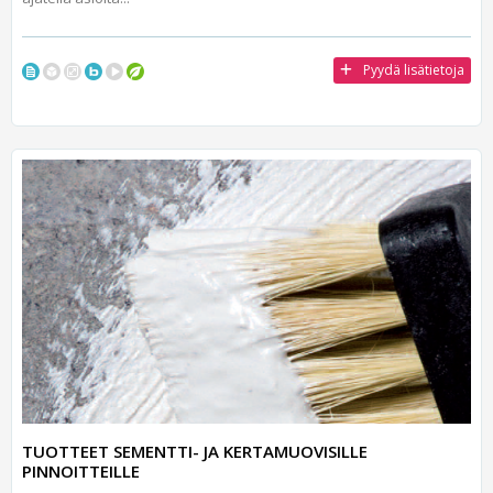
Pyydä lisätietoja
TUOTTEET SEMENTTI- JA KERTAMUOVISILLE
PINNOITTEILLE