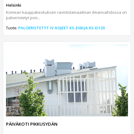
Helsinki
Komean kauppakeskuksen ravintolamaailman ilmanvaihdossa on
paloeristetyt pois...
Tuote:
PALOERISTETYT IV-KOJEET KS-EI60 JA KS-EI120
PÄIVÄKOTI PIKKUSYDÄN