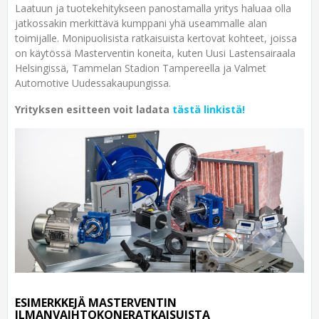
Laatuun ja tuotekehitykseen panostamalla yritys haluaa olla
jatkossakin merkittävä kumppani yhä useammalle alan
toimijalle. Monipuolisista ratkaisuista kertovat kohteet, joissa
on käytössä Masterventin koneita, kuten Uusi Lastensairaala
Helsingissä, Tammelan Stadion Tampereella ja Valmet
Automotive Uudessakaupungissa.
Yrityksen esitteen voit ladata
tästä linkistä!
ESIMERKKEJÄ MASTERVENTIN
ILMANVAIHTOKONERATKAISUISTA