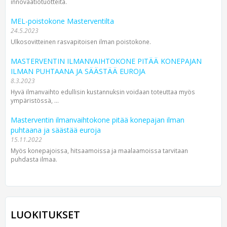
innovaatiotuotteita.
MEL-poistokone Masterventilta
24.5.2023
Ulkosovitteinen rasvapitoisen ilman poistokone.
MASTERVENTIN ILMANVAIHTOKONE PITÄÄ KONEPAJAN
ILMAN PUHTAANA JA SÄÄSTÄÄ EUROJA
8.3.2023
Hyvä ilmanvaihto edullisin kustannuksin voidaan toteuttaa myös
ympäristössä, ...
Masterventin ilmanvaihtokone pitää konepajan ilman
puhtaana ja säästää euroja
15.11.2022
Myös konepajoissa, hitsaamoissa ja maalaamoissa tarvitaan
puhdasta ilmaa.
LUOKITUKSET