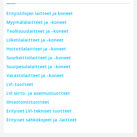
Erityistilojen laitteet ja koneet
Myymälälaitteet ja –koneet
Teollisuuslaitteet ja –koneet
Liiketilalaitteet ja –koneet
Hoitotilalaitteet ja –koneet
Suurkeittiölaitteet ja –koneet
Suurpesulalaitteet ja –koneet
Varastolaitteet ja –koneet
LVI-tuotteet
LVI siirto- ja asennustuotteet
Ilmastointituotteet
Erityiset LVI-tekniset tuotteet
Erityiset sähkökojeet ja -laitteet