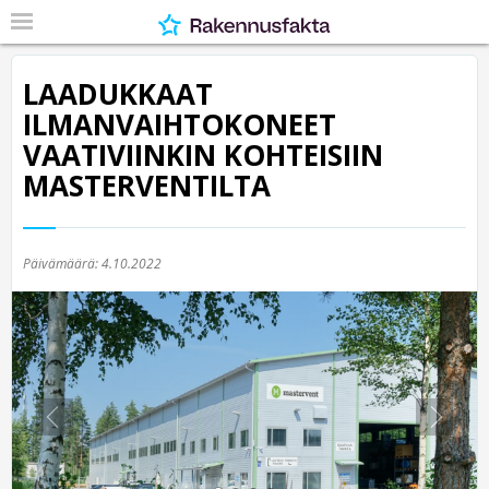
LAADUKKAAT
ILMANVAIHTOKONEET
VAATIVIINKIN KOHTEISIIN
MASTERVENTILTA
Päivämäärä:
4.10.2022
Previous
Nex