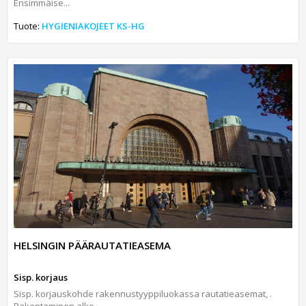
Ensimmäise...
Tuote:
HYGIENIAKOJEET KS-HG
HELSINGIN PÄÄRAUTATIEASEMA
Sisp. korjaus
Sisp. korjauskohde rakennustyyppiluokassa rautatieasemat, .