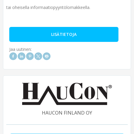
tai oheisella informaatiopyyntölomakkeella.
LISÄTIETOJA
Jaa uutinen:
HAUCON FINLAND OY