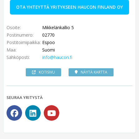
OTA YHTEYTTÄ YRITYKSEEN HAUCON FINLAND OY
Osoite:
Mikkelänkallio 5
Postinumero:
02770
Postitoimipaikka:
Espoo
Maa:
Suomi
Sähköposti:
info@haucon.fi
KOTISIVU
NÄYTÄ KARTTA
SEURAA YRITYSTÄ