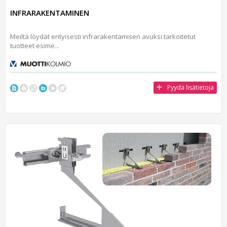
INFRARAKENTAMINEN
Meiltä löydät erityisesti infrarakentamisen avuksi tarkoitetut
tuotteet esime...
Pyydä lisätietoja