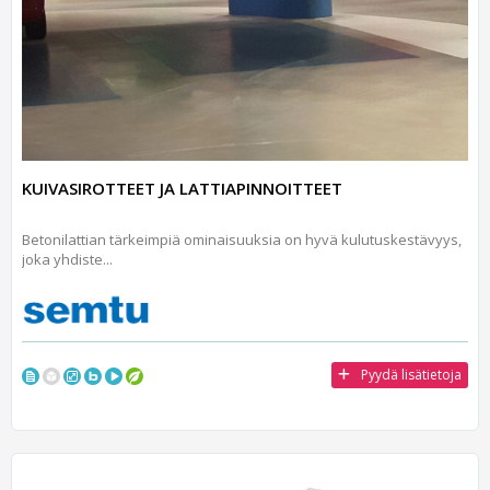
KUIVASIROTTEET JA LATTIAPINNOITTEET
Betonilattian tärkeimpiä ominaisuuksia on hyvä kulutuskestävyys,
joka yhdiste...
Pyydä lisätietoja