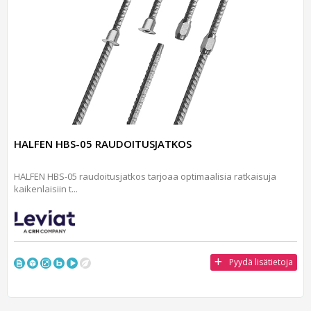
HALFEN HBS-05 RAUDOITUSJATKOS
HALFEN HBS-05 raudoitusjatkos tarjoaa optimaalisia ratkaisuja
kaikenlaisiin t...
Pyydä lisätietoja