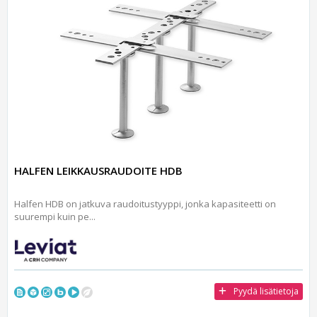
HALFEN LEIKKAUSRAUDOITE HDB
Halfen HDB on jatkuva raudoitustyyppi, jonka kapasiteetti on
suurempi kuin pe...
Pyydä lisätietoja