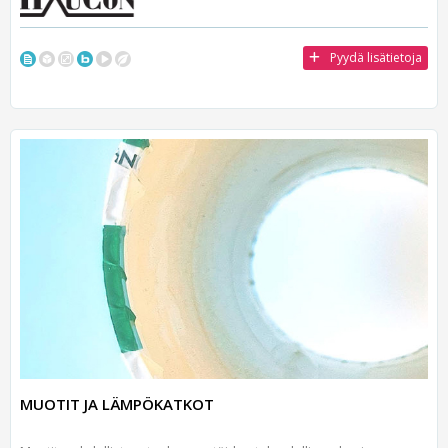
Pyydä lisätietoja
MUOTIT JA LÄMPÖKATKOT