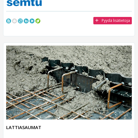
Pyydä lisätietoja
LATTIASAUMAT