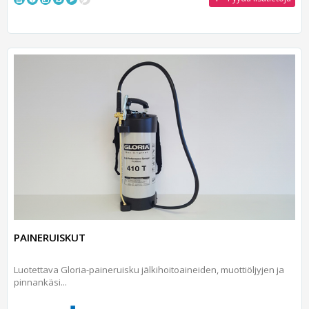
PAINERUISKUT
Luotettava Gloria-paineruisku jälkihoitoaineiden, muottiöljyjen ja
pinnankäsi...