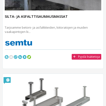
SILTA- JA ASFALTTISAUMAUSMASSAT
Tarjoamme betoni- ja asfalttiteiden, kiitoratojen ja muiden
vaakapintojen lii...
Pyydä lisätietoja