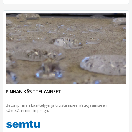
PINNAN KÄSITTELYAINEET
Betonipinnan käsittelyyn ja tiivistämiseen/suojaamiseen
käytetään mm. impregn...