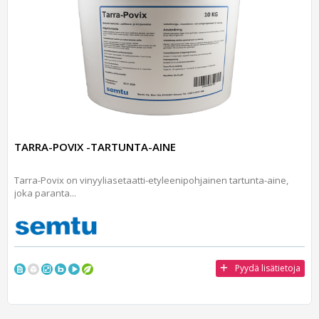
TARRA-POVIX -TARTUNTA-AINE
Tarra-Povix on vinyyliasetaatti-etyleenipohjainen tartunta-aine,
joka paranta...
Pyydä lisätietoja