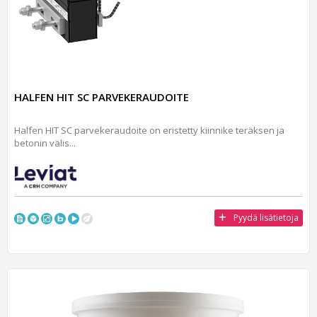
HALFEN HIT SC PARVEKERAUDOITE
Halfen HIT SC parvekeraudoite on eristetty kiinnike teräksen ja
betonin välis...
Pyydä lisätietoja