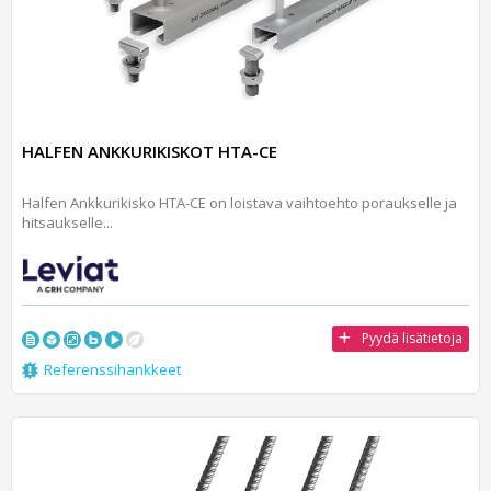
HALFEN ANKKURIKISKOT HTA-CE
Halfen Ankkurikisko HTA-CE on loistava vaihtoehto poraukselle ja
hitsaukselle...
Pyydä lisätietoja
Referenssihankkeet