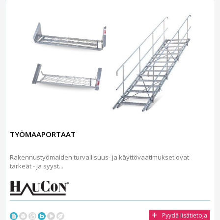
TYÖMAAPORTAAT
Rakennustyömaiden turvallisuus- ja käyttövaatimukset ovat
tärkeät ­- ja syyst...
Pyydä lisätietoja