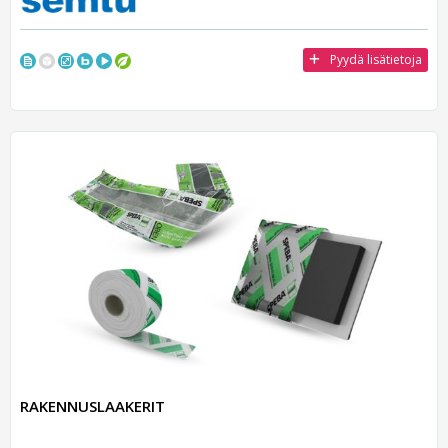
Pyydä lisätietoja
RAKENNUSLAAKERIT