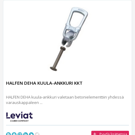
HALFEN DEHA KUULA-ANKKURI KKT
HALFEN DEHA kuula-ankkuri valetaan betonielementtiin yhdessä
varauskappaleen ...
Pyydä lisätietoja