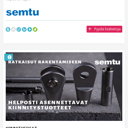
Pyydä lisätietoja