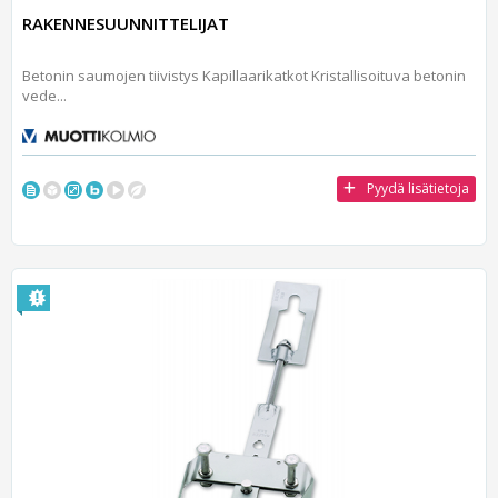
RAKENNESUUNNITTELIJAT
Betonin saumojen tiivistys Kapillaarikatkot Kristallisoituva betonin
vede...
Pyydä lisätietoja