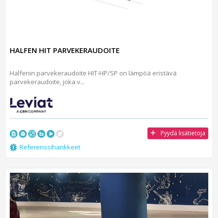
HALFEN HIT PARVEKERAUDOITE
Halfenin parvekeraudoite HIT-HP/SP on lämpöä eristävä
parvekeraudoite, joka v...
Pyydä lisätietoja
Referenssihankkeet