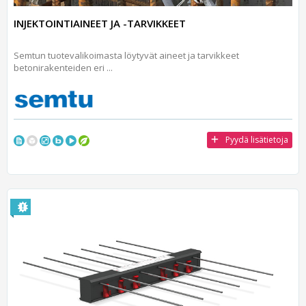
INJEKTOINTIAINEET JA -TARVIKKEET
Semtun tuotevalikoimasta löytyvät aineet ja tarvikkeet
betonirakenteiden eri ...
Pyydä lisätietoja