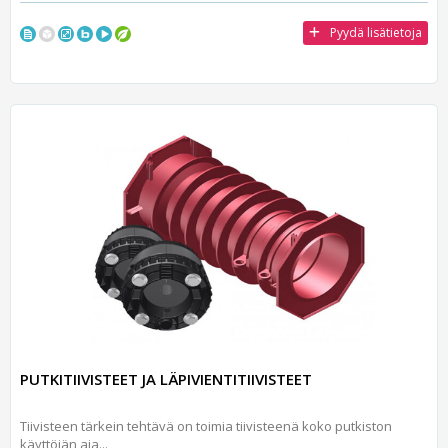
Pyydä lisätietoja
PUTKITIIVISTEET JA LÄPIVIENTITIIVISTEET
Tiivisteen tärkein tehtävä on toimia tiivisteenä koko putkiston
käyttöiän aja...