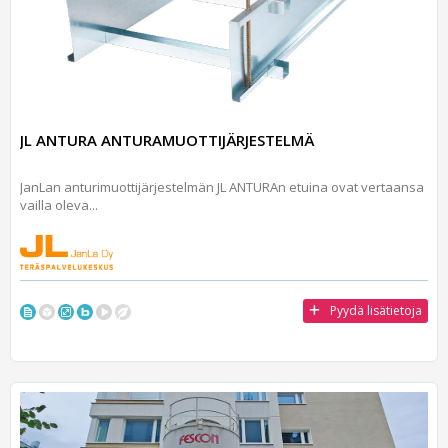
JL ANTURA ANTURAMUOTTIJÄRJESTELMÄ
JanLan anturimuottijärjestelmän JL ANTURAn etuina ovat vertaansa
vailla oleva...
Pyydä lisätietoja