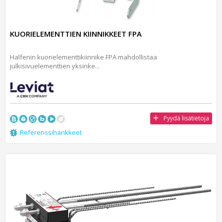
KUORIELEMENTTIEN KIINNIKKEET FPA
Halfenin kuorielementtikiinnike FPA mahdollistaa
julkisivuelementtien yksinke...
Pyydä lisätietoja
Referenssihankkeet