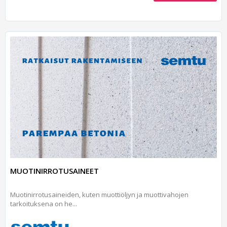
MUOTINIRROTUSAINEET
Muotinirrotusaineiden, kuten muottiöljyn ja muottivahojen
tarkoituksena on he...