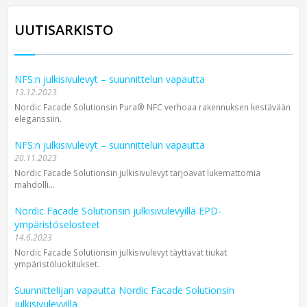
UUTISARKISTO
NFS:n julkisivulevyt – suunnittelun vapautta
13.12.2023
Nordic Facade Solutionsin Pura® NFC verhoaa rakennuksen kestävään
eleganssiin.
NFS:n julkisivulevyt – suunnittelun vapautta
20.11.2023
Nordic Facade Solutionsin julkisivu­levyt tarjoavat lukemattomia
mahdolli...
Nordic Facade Solutionsin julkisivulevyillä EPD-
ympäristöselosteet
14.6.2023
Nordic Facade Solutionsin julkisivulevyt täyttävät tiukat
ympäristöluokitukset.
Suunnittelijan vapautta Nordic Facade Solutionsin
julkisivulevyillä