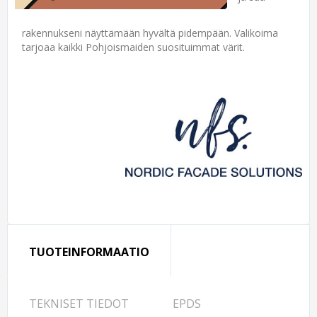
rakennukseni näyttämään hyvältä pidempään. Valikoima
tarjoaa kaikki Pohjoismaiden suosituimmat värit.
TUOTEINFORMAATIO
TEKNISET TIEDOT
EPDS