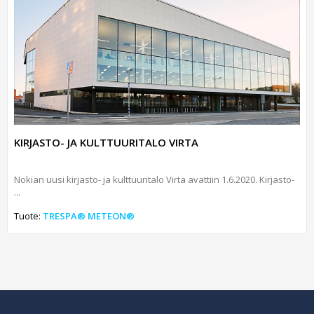
KIRJASTO- JA KULTTUURITALO VIRTA
Nokian uusi kirjasto- ja kulttuuritalo Virta avattiin 1.6.2020. Kirjasto-
...
Tuote:
TRESPA® METEON®