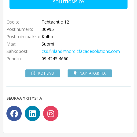
SOLUTIONS OY
Osoite:
Tehtaantie 12
Postinumero:
30995
Postitoimipaikka:
Kolho
Maa:
Suomi
Sähköposti:
csd.finland@nordicfacadesolutions.com
Puhelin:
09 4245 4660
KOTISIVU
NÄYTÄ KARTTA
SEURAA YRITYSTÄ