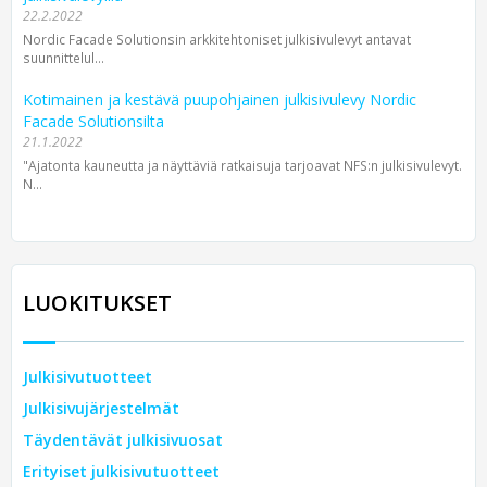
22.2.2022
Nordic Facade Solutionsin arkkitehtoniset julkisivulevyt antavat
suunnittelul...
Kotimainen ja kestävä puupohjainen julkisivulevy Nordic
Facade Solutionsilta
21.1.2022
"Ajatonta kauneutta ja näyttäviä ratkaisuja tarjoavat NFS:n julkisivulevyt.
N...
LUOKITUKSET
Julkisivutuotteet
Julkisivujärjestelmät
Täydentävät julkisivuosat
Erityiset julkisivutuotteet