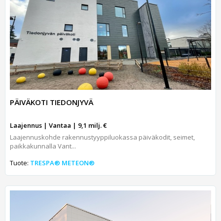
PÄIVÄKOTI TIEDONJYVÄ
Laajennus | Vantaa | 9,1 milj. €
Laajennuskohde rakennustyyppiluokassa päiväkodit, seimet,
paikkakunnalla Vant...
Tuote:
TRESPA® METEON®