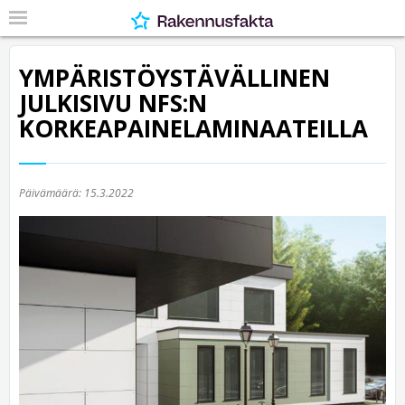
YMPÄRISTÖYSTÄVÄLLINEN
JULKISIVU NFS:N
KORKEAPAINELAMINAATEILLA
Päivämäärä:
15.3.2022