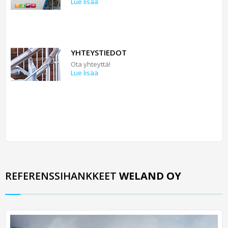
Lue lisää
YHTEYSTIEDOT
Ota yhteyttä!
Lue lisää
REFERENSSIHANKKEET
WELAND OY