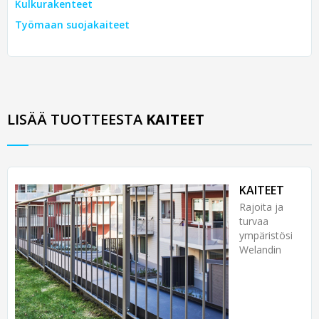
Kulkurakenteet
Työmaan suojakaiteet
LISÄÄ TUOTTEESTA
KAITEET
KAITEET
Rajoita ja
turvaa
ympäristösi
Welandin