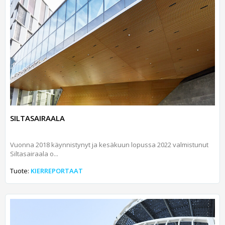
SILTASAIRAALA
Vuonna 2018 käynnistynyt ja kesäkuun lopussa 2022 valmistunut
Siltasairaala o...
Tuote:
KIERREPORTAAT