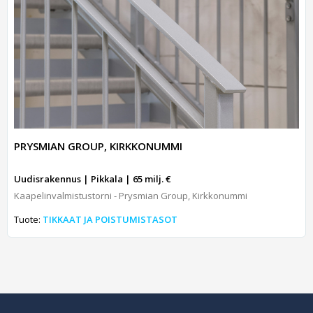
PRYSMIAN GROUP, KIRKKONUMMI
Uudisrakennus | Pikkala | 65 milj. €
Kaapelinvalmistustorni - Prysmian Group, Kirkkonummi
Tuote:
TIKKAAT JA POISTUMISTASOT