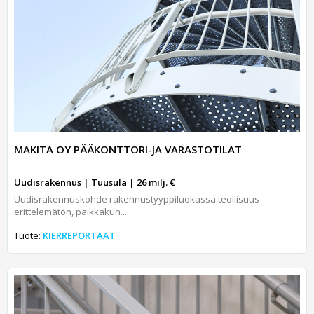
MAKITA OY PÄÄKONTTORI-JA VARASTOTILAT
Uudisrakennus | Tuusula | 26 milj. €
Uudisrakennuskohde rakennustyyppiluokassa teollisuus
erittelemätön, paikkakun...
Tuote:
KIERREPORTAAT