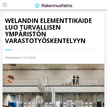
WELANDIN ELEMENTTIKAIDE
LUO TURVALLISEN
YMPÄRISTÖN
VARASTOTYÖSKENTELYYN
Päivämäärä:
23.9.2024