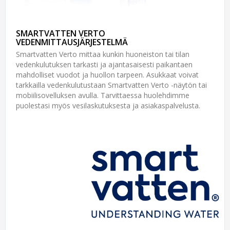
SMARTVATTEN VERTO
VEDENMITTAUSJÄRJESTELMÄ
Smartvatten Verto mittaa kunkin huoneiston tai tilan
vedenkulutuksen tarkasti ja ajantasaisesti paikantaen
mahdolliset vuodot ja huollon tarpeen. Asukkaat voivat
tarkkailla vedenkulutustaan Smartvatten Verto -näytön tai
mobiilisovelluksen avulla. Tarvittaessa huolehdimme
puolestasi myös vesilaskutuksesta ja asiakaspalvelusta.