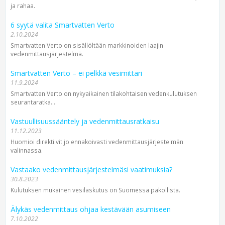
ja rahaa.
6 syytä valita Smartvatten Verto
2.10.2024
Smartvatten Verto on sisällöltään markkinoiden laajin
vedenmittausjärjestelmä.
Smartvatten Verto – ei pelkkä vesimittari
11.9.2024
Smartvatten Verto on nykyaikainen tilakohtaisen vedenkulutuksen
seurantaratka...
Vastuullisuussääntely ja vedenmittausratkaisu
11.12.2023
Huomioi direktiivit jo ennakoivasti vedenmittausjärjestelmän
valinnassa.
Vastaako vedenmittausjärjestelmäsi vaatimuksia?
30.8.2023
Kulutuksen mukainen vesilaskutus on Suomessa pakollista.
Älykäs vedenmittaus ohjaa kestävään asumiseen
7.10.2022