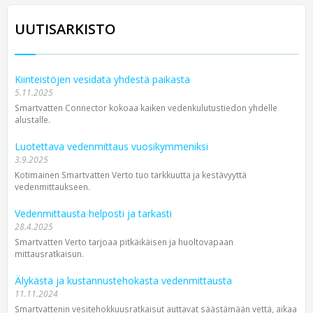
UUTISARKISTO
Kiinteistöjen vesidata yhdestä paikasta
5.11.2025
Smartvatten Connector kokoaa kaiken vedenkulutustiedon yhdelle
alustalle.
Luotettava vedenmittaus vuosikymmeniksi
3.9.2025
Kotimainen Smartvatten Verto tuo tarkkuutta ja kestävyyttä
vedenmittaukseen.
Vedenmittausta helposti ja tarkasti
28.4.2025
Smartvatten Verto tarjoaa pitkäikäisen ja huoltovapaan
mittausratkaisun.
Älykästä ja kustannustehokasta vedenmittausta
11.11.2024
Smartvattenin vesitehokkuusratkaisut auttavat säästämään vettä, aikaa