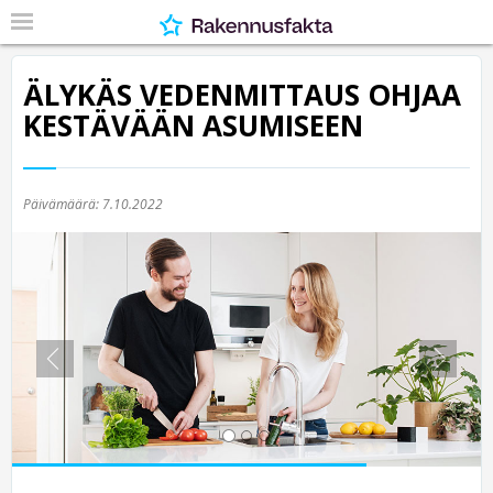
ÄLYKÄS VEDENMITTAUS OHJAA
KESTÄVÄÄN ASUMISEEN
Päivämäärä:
7.10.2022
Previous
Nex