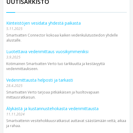
UUTISARKISTO
Kiinteistöjen vesidata yhdestä paikasta
5.11.2025
Smartvatten Connector kokoaa kaiken vedenkulutustiedon yhdelle
alustalle.
Luotettava vedenmittaus vuosikymmeniksi
3.9.2025
Kotimainen Smartvatten Verto tuo tarkkuutta ja kestävyyttä
vedenmittaukseen.
Vedenmittausta helposti ja tarkasti
28.4.2025
Smartvatten Verto tarjoaa pitkäikäisen ja huoltovapaan
mittausratkaisun.
Älykästä ja kustannustehokasta vedenmittausta
11.11.2024
Smartvattenin vesitehokkuusratkaisut auttavat säästämään vettä, aikaa
ja rahaa.