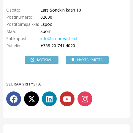
Osoite:
Lars Sonckin kaari 10
Postinumero:
02600
Postitoimipaikka:
Espoo
Maa:
Suomi
Sähköposti:
info@smartvatten.fi
Puhelin:
+358 20 741 4020
KOTISIVU
NÄYTÄ KARTTA
SEURAA YRITYSTÄ