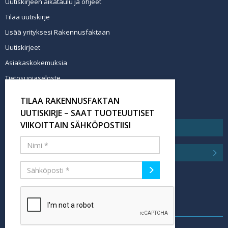
Uutiskirjeen aikataulu ja ohjeet
Tilaa uutiskirje
Lisää yrityksesi Rakennusfaktaan
Uutiskirjeet
Asiakaskokemuksia
Tietosuojaseloste
Newsletter info in English
TILAA RAKENNUSFAKTAN
Tilaa uutiskirje
UUTISKIRJE – SAAT TUOTEUUTISET
VIIKOITTAIN SÄHKÖPOSTIISI