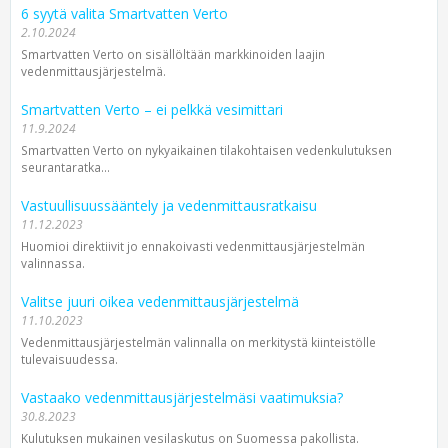
6 syytä valita Smartvatten Verto
2.10.2024
Smartvatten Verto on sisällöltään markkinoiden laajin
vedenmittausjärjestelmä.
Smartvatten Verto – ei pelkkä vesimittari
11.9.2024
Smartvatten Verto on nykyaikainen tilakohtaisen vedenkulutuksen
seurantaratka...
Vastuullisuussääntely ja vedenmittausratkaisu
11.12.2023
Huomioi direktiivit jo ennakoivasti vedenmittausjärjestelmän
valinnassa.
Valitse juuri oikea vedenmittausjärjestelmä
11.10.2023
Vedenmittausjärjestelmän valinnalla on merkitystä kiinteistölle
tulevaisuudessa.
Vastaako vedenmittausjärjestelmäsi vaatimuksia?
30.8.2023
Kulutuksen mukainen vesilaskutus on Suomessa pakollista.