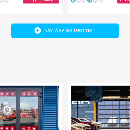
NÄYTÄ KAIKKI TUOTTEET