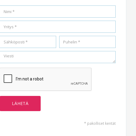
* pakolliset kentät