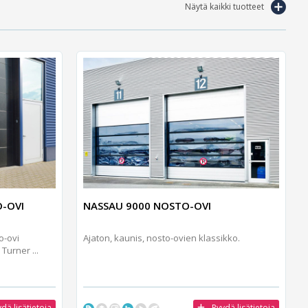
Näytä kaikki tuotteet
-OVI
NASSAU 9000 NOSTO-OVI
o-ovi
Ajaton, kaunis, nosto-ovien klassikko.
Turner ...
dä lisätietoja
Pyydä lisätietoja