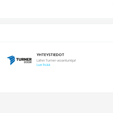
YHTEYSTIEDOT
Lähin Turner-asiantuntija!
Lue lisää