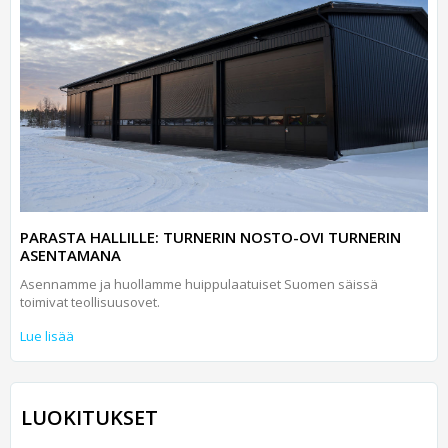
PARASTA HALLILLE: TURNERIN NOSTO-OVI TURNERIN
ASENTAMANA
Asennamme ja huollamme huippulaatuiset Suomen säissä
toimivat teollisuusovet.
Lue lisää
LUOKITUKSET