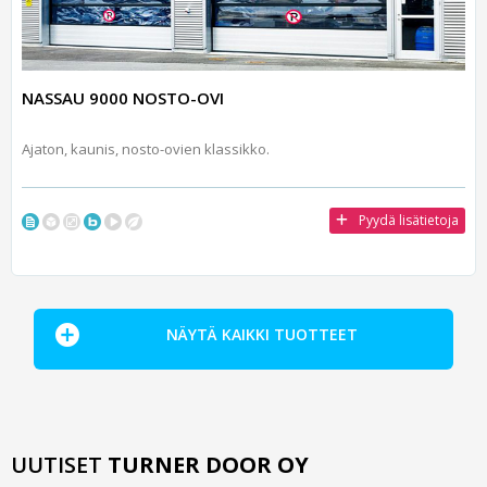
NASSAU 9000 NOSTO-OVI
Ajaton, kaunis, nosto-ovien klassikko.
Pyydä lisätietoja
NÄYTÄ KAIKKI TUOTTEET
UUTISET
TURNER DOOR OY