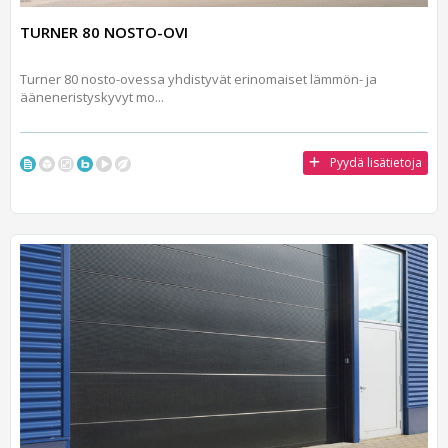
TURNER 80 NOSTO-OVI
Turner 80 nosto-ovessa yhdistyvät erinomaiset lämmön- ja
ääneneristyskyvyt mo...
Pyydä lisätietoja