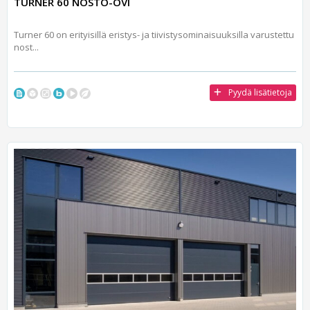
TURNER 60 NOSTO-OVI
Turner 60 on erityisillä eristys- ja tiivistysominaisuuksilla varustettu
nost...
Pyydä lisätietoja