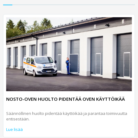
NOSTO-OVEN HUOLTO PIDENTÄÄ OVEN KÄYTTÖIKÄÄ
Säännöllinen huolto pidentää käyttöikää ja parantaa toimivuutta
entisestään.
Lue lisää