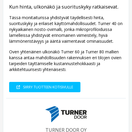
Kun hinta, ulkonäkö ja suorituskyky ratkaisevat.
Tässä monitaiturissa yhdistyvät täydellisesti hinta,
suorituskyky ja erilaiset käyttömahdollisuudet. Turner 40 on
nykyaikainen nosto-ovimalli, jonka mikroprofiloiduissa
lamelleissa yhdistyvät erinomainen viimeistely, hyvä
lämmöneristävyys ja ääntä vaimentavat ominaisuudet.
Oven yhtenäinen ulkonäkö Turner 60 ja Turner 80 mallien
kanssa antaa mahdollisuuden rakennuksen eri tilojen ovien
tarpeiden täyttämiselle kustannustehokkaasti ja
arkkitehtuurisesti yhtenäisesti.
SIIRRY TUOTTEEN KOTISIVULLE
TURNER DOOR OY