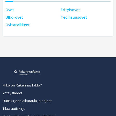
Ovet
Erityisovet
Ulko-ovet
Teollisuusovet
Ovitarvikkeet
Mikä on Rakennusfakta?
Yhteystiedot
Uutiskirjeen aikataulu ja ohjeet
Tilaa uutiskirje