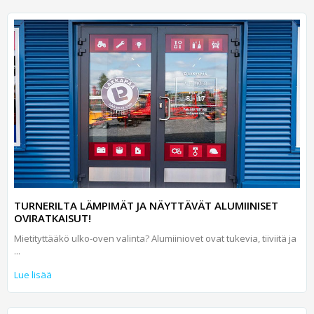
TURNERILTA LÄMPIMÄT JA NÄYTTÄVÄT ALUMIINISET
OVIRATKAISUT!
Mietityttääkö ulko-oven valinta? Alumiini­ovet ovat tukevia, tiiviitä ja
...
Lue lisää