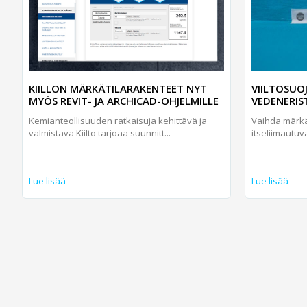
KIILLON MÄRKÄTILARAKENTEET NYT
VIILTOSUO
MYÖS REVIT- JA ARCHICAD-OHJELMILLE
VEDENERIS
Kemianteollisuuden ratkaisuja kehittävä ja
Vaihda märkä
valmistava Kiilto tarjoaa suunnitt...
itseliimautuva
Lue lisää
Lue lisää