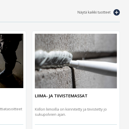
Näytä kaikki tuotteet
LIIMA- JA TIIVISTEMASSAT
ttiatasoitteet
Kiillon liimoilla on kiinnitetty ja tiivistetty jo
sukupolvien ajan.