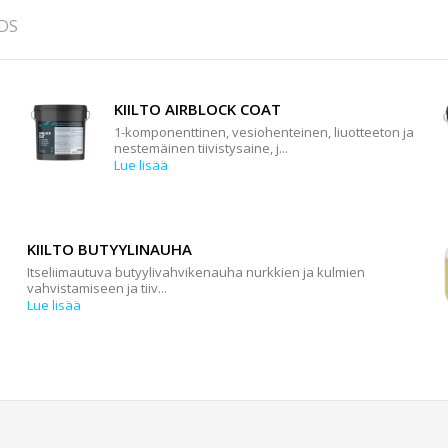
DS
KIILTO AIRBLOCK COAT
1-komponenttinen, vesiohenteinen, liuotteeton ja
nestemäinen tiivistysaine, j...
Lue lisää
KIILTO BUTYYLINAUHA
Itseliimautuva butyylivahvikenauha nurkkien ja kulmien
vahvistamiseen ja tiiv...
Lue lisää