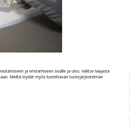
ivistämiseen ja eristämiseen sisälle ja ulos. Valitse laajasta
an. Meiltä löydät myös luotettavan tuotejärjestelmän