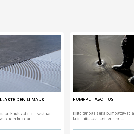
PUMPPUTASOITUS
LLYSTEIDEN LIIMAUS
Kiilto tarjoaa sekä pumpattavat la
oimaan kuuluvat niin itsestään
kuin lattiatasoitteiden ohei...
asoitteet kuin lat...