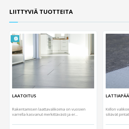
LIITTYVIÄ TUOTTEITA
LAATOITUS
LATTIAPÄÄ
Rakentamisen laattavalikoima on vuosien
Kiillon valik
varrella kasvanut merkittävästi ja er...
siliävät pintat