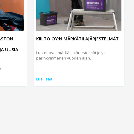
JASTON
KIILTO OY:N MÄRKÄTILAJÄRJESTELMÄT
JA UUSIA
Luotettavat märkätilajärjestelmät jo yli
parinkymmenen vuoden ajan.
­
...
Lue lisää