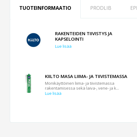
TUOTEINFORMAATIO
PRODLIB
EP
RAKENTEIDEN TIIVISTYS JA
KAPSELOINTI
Lue lisää
KIILTO MASA LIIMA- JA TIIVISTEMASSA
Monikäyttöinen liima- ja tiivistemassa
rakentamisessa sekä laiva-, vene- ja k...
Lue lisää