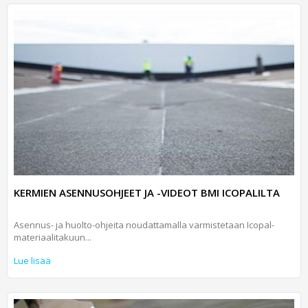
KERMIEN ASENNUSOHJEET JA -VIDEOT BMI ICOPALILTA
Asennus- ja huolto-ohjeita noudattamalla varmistetaan Icopal-
materiaalitakuun...
Lue lisää