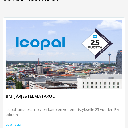
BMI JÄRJESTELMÄTAKUU
Icopal lanseeraa loivien kattojen vedeneristykselle 25 vuoden BMI
takuun
Lue lisää