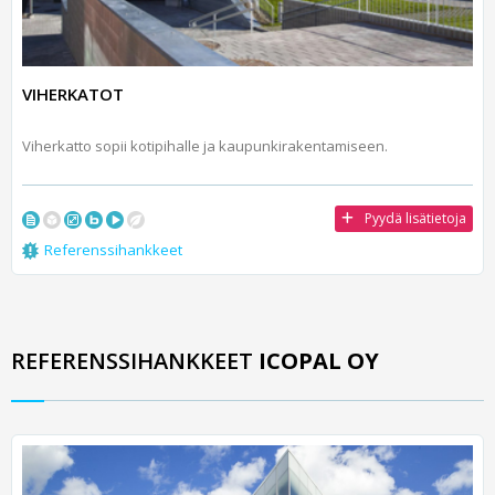
VIHERKATOT
Viherkatto sopii kotipihalle ja kaupunkirakentamiseen.
Pyydä lisätietoja
Referenssihankkeet
REFERENSSIHANKKEET
ICOPAL OY