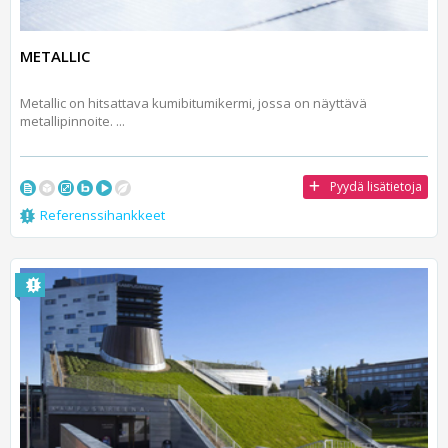
METALLIC
Metallic on hitsattava kumibitumikermi, jossa on näyttävä
metallipinnoite. ...
Pyydä lisätietoja
Referenssihankkeet