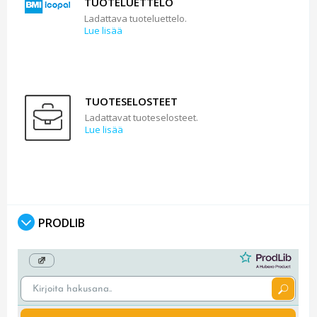
TUOTELUETTELO
Ladattava tuoteluettelo.
Lue lisää
TUOTESELOSTEET
Ladattavat tuoteselosteet.
Lue lisää
PRODLIB