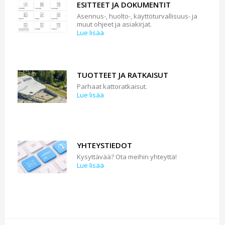
ESITTEET JA DOKUMENTIT
Asennus-, huolto-, käyttöturvallisuus- ja
muut ohjeet ja asiakirjat.
Lue lisää
TUOTTEET JA RATKAISUT
Parhaat kattoratkaisut.
Lue lisää
YHTEYSTIEDOT
Kysyttävää? Ota meihin yhteyttä!
Lue lisää