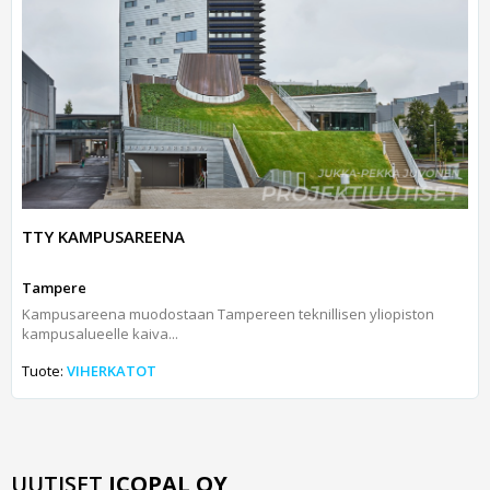
TTY KAMPUSAREENA
Tampere
Kampusareena muodostaan Tampereen teknillisen yliopiston
kampusalueelle kaiva...
Tuote:
VIHERKATOT
UUTISET
ICOPAL OY