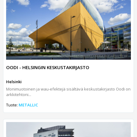
OODI - HELSINGIN KESKUSTAKIRJASTO
Helsinki
Monimuotoinen ja wau-efektejä sisältävä keskustakirjasto Oodi on
arkkitehtoni...
Tuote:
METALLIC