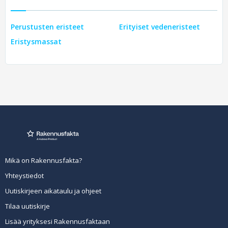
Perustusten eristeet
Erityiset vedeneristeet
Eristysmassat
Mikä on Rakennusfakta?
Yhteystiedot
Uutiskirjeen aikataulu ja ohjeet
Tilaa uutiskirje
Lisää yrityksesi Rakennusfaktaan