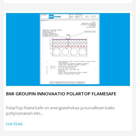
BMI GROUPIN INNOVAATIO POLARTOP FLAMESAFE
PolarTop FlameSafe on energiatehokas ja turvallinen katto
pohjoismaisiin elin...
Lue lisää