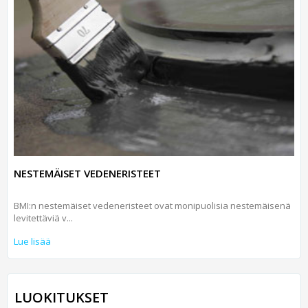
NESTEMÄISET VEDENERISTEET
BMI:n nestemäiset vedeneristeet ovat monipuolisia nestemäisenä
levitettäviä v...
Lue lisää
LUOKITUKSET