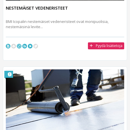
NESTEMÄISET VEDENERISTEET
BMI Icopalin nestemäiset vedeneristeet ovat monipuolisia,
nestemäisinä levite...
Pyydä lisätietoja