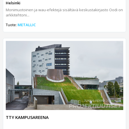
Helsinki
Monimuotoinen ja wau-efektejä sisältävä keskustakirjasto Oodi on
arkkitehtoni...
Tuote:
METALLIC
TTY KAMPUSAREENA