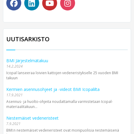
UUTISARKISTO
BMI Järjestelmätakuu
14.2.2024
Icopal lanseeraa loivien kattojen vedeneristykselle 25 vuoden BMI
takuun
Kermien asennusohjeet ja -videot BMI Icopalilta
17.9.2021
Asennus- ja huolto-ohjeita noudattamalla varmistetaan Icopal-
materiaalitakuun...
Nestemäiset vedeneristeet
7.9.2021
BMI:n nestemäiset vedeneristeet ovat monipuolisia nestemäisenä