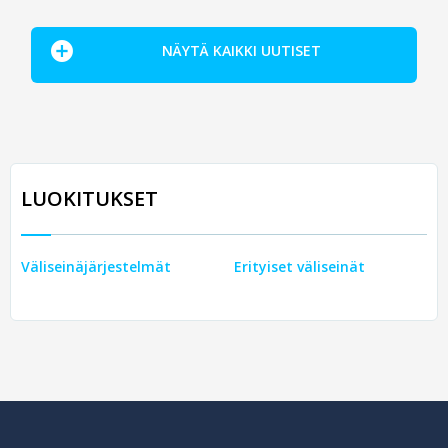
NÄYTÄ KAIKKI UUTISET
LUOKITUKSET
Väliseinäjärjestelmät
Erityiset väliseinät