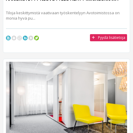
Tiloja keskittymistä vaativaan työskentelyyn Avotoimistossa on
monia hyvä pu...
Pyydä lisätietoja