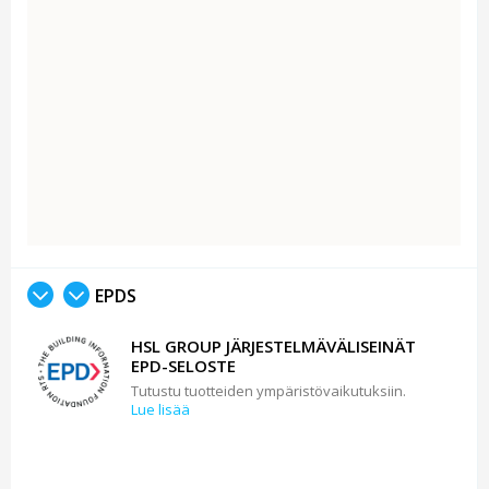
EPDS
HSL GROUP JÄRJESTELMÄVÄLISEINÄT
EPD-SELOSTE
Tutustu tuotteiden ympäristövaikutuksiin.
Lue lisää