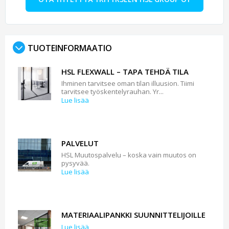
TUOTEINFORMAATIO
HSL FLEXWALL – TAPA TEHDÄ TILA
Ihminen tarvitsee oman tilan illuusion. Tiimi
tarvitsee työskentelyrauhan. Yr...
Lue lisää
PALVELUT
HSL Muutospalvelu – koska vain muutos on
pysyvää.
Lue lisää
MATERIAALIPANKKI SUUNNITTELIJOILLE
Lue lisää