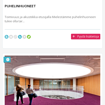
PUHELINHUONEET
Toimivuus ja akustiikka etusijalla Mielestämme puhelinhuoneen
tulee olla tar...
Pyydä lisätietoja