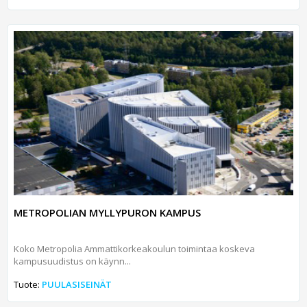
METROPOLIAN MYLLYPURON KAMPUS
Koko Metropolia Ammattikorkeakoulun toimintaa koskeva
kampusuudistus on käynn...
Tuote:
PUULASISEINÄT