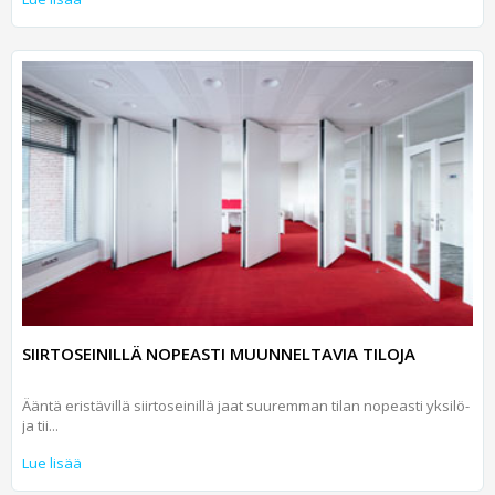
SIIRTOSEINILLÄ NOPEASTI MUUNNELTAVIA TILOJA
Ääntä eristävillä siirtoseinillä jaat suuremman tilan nopeasti yksilö-
ja tii...
Lue lisää