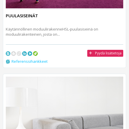
PUULASISEINÄT
Käytännöllinen moduulirakenneHSL-puulasiseinä on
moduulirakenteinen, josta on...
Pyydä lisätietoja
Referenssihankkeet