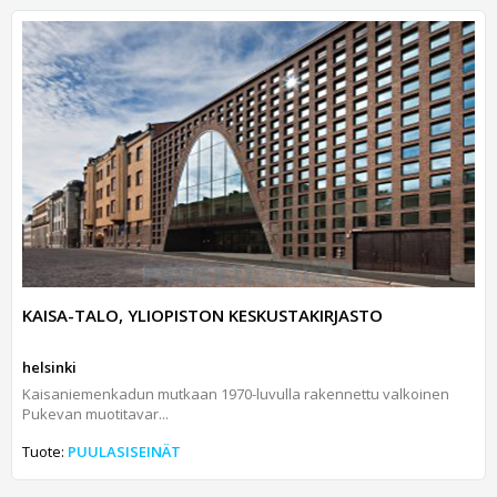
KAISA-TALO, YLIOPISTON KESKUSTAKIRJASTO
helsinki
Kaisaniemenkadun mutkaan 1970-luvulla rakennettu valkoinen
Pukevan muotitavar...
Tuote:
PUULASISEINÄT