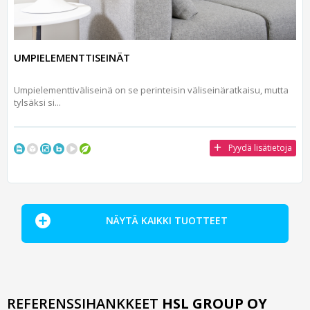
UMPIELEMENTTISEINÄT
Umpielementtiväliseinä on se perinteisin väliseinäratkaisu, mutta
tylsäksi si...
Pyydä lisätietoja
NÄYTÄ KAIKKI TUOTTEET
REFERENSSIHANKKEET
HSL GROUP OY