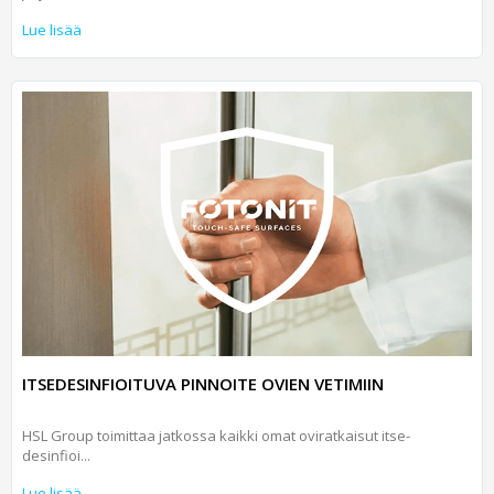
Lue lisää
ITSEDESINFIOITUVA PINNOITE OVIEN VETIMIIN
HSL Group toimittaa jatkossa kaikki omat ovi­ratkaisut itse­
desinfioi...
Lue lisää