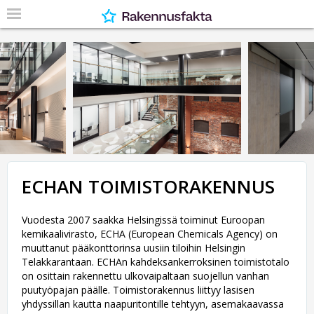
ECHAN TOIMISTORAKENNUS
Vuodesta 2007 saakka Helsingissä toiminut Euroopan
kemikaalivirasto, ECHA (European Chemicals Agency) on
muuttanut pääkonttorinsa uusiin tiloihin Helsingin
Telakkarantaan. ECHAn kahdeksankerroksinen toimistotalo
on osittain rakennettu ulkovaipaltaan suojellun vanhan
puutyöpajan päälle. Toimistorakennus liittyy lasisen
yhdyssillan kautta naapuritontille tehtyyn, asemakaavassa