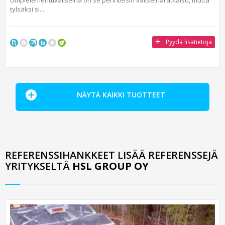
tylsäksi si...
Pyydä lisätietoja
NÄYTÄ KAIKKI TUOTTEET
REFERENSSIHANKKEET LISÄÄ REFERENSSEJÄ
YRITYKSELTÄ
HSL GROUP OY