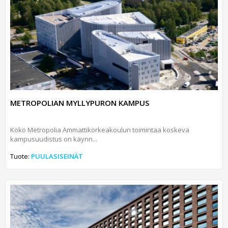
METROPOLIAN MYLLYPURON KAMPUS
Koko Metropolia Ammattikorkeakoulun toimintaa koskeva
kampusuudistus on käynn...
Tuote:
PUULASISEINÄT