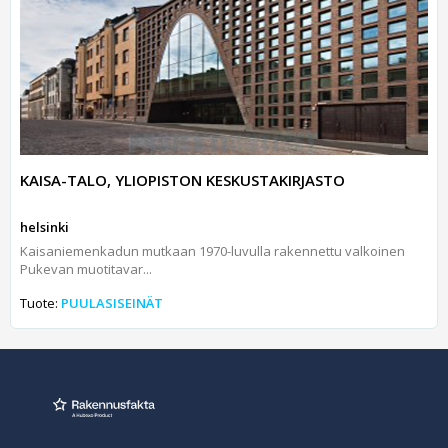
KAISA-TALO, YLIOPISTON KESKUSTAKIRJASTO
helsinki
Kaisaniemenkadun mutkaan 1970-luvulla rakennettu valkoinen
Pukevan muotitavar...
Tuote:
PUULASISEINÄT