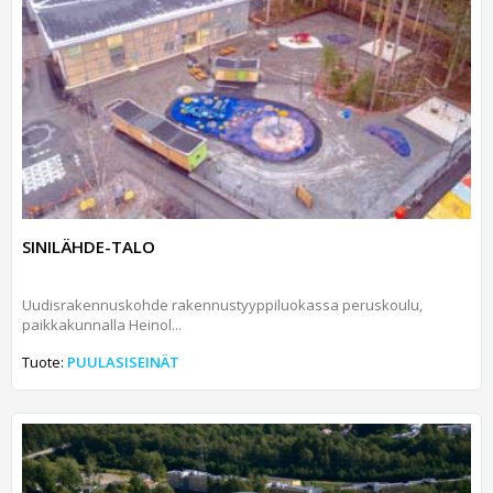
SINILÄHDE-TALO
Uudisrakennuskohde rakennustyyppiluokassa peruskoulu,
paikkakunnalla Heinol...
Tuote:
PUULASISEINÄT