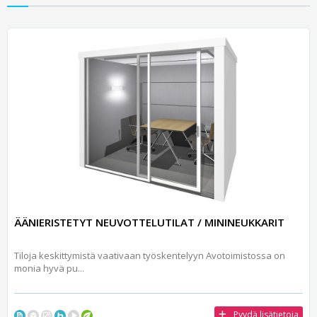
ÄÄNIERISTETYT NEUVOTTELUTILAT / MININEUKKARIT
Tiloja keskittymistä vaativaan työskentelyyn Avotoimistossa on
monia hyvä pu...
Pyydä lisätietoja