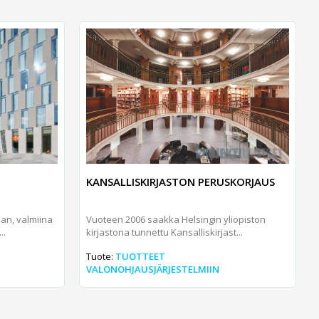
KANSALLISKIRJASTON PERUSKORJAUS
an, valmiina
Vuoteen 2006 saakka Helsingin yliopiston
..
kirjastona tunnettu Kansalliskirjast...
Tuote:
TUOTTEET
VALONOHJAUSJÄRJESTELMIIN