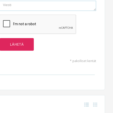
* pakolliset kentät