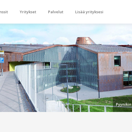
nssit
Yritykset
Palvelut
Lisää yrityksesi