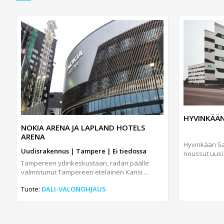
HYVINKÄÄN
NOKIA ARENA JA LAPLAND HOTELS
ARENA
Hyvinkään S
Uudisrakennus | Tampere | Ei tiedossa
noussut uusi 
Tampereen ydinkeskustaan, radan päälle
valmistunut Tampereen eteläinen Kansi ...
Tuote:
DALI-VALONOHJAUS