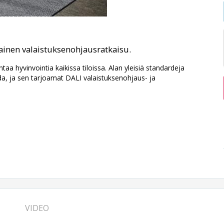
ainen valaistuksenohjausratkaisu.
aa hyvinvointia kaikissa tiloissa. Alan yleisiä standardeja
a, ja sen tarjoamat DALI valaistuksenohjaus- ja
VIDEO