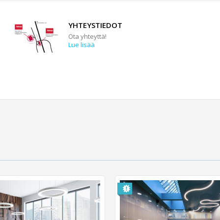
YHTEYSTIEDOT
Ota yhteyttä!
Lue lisää