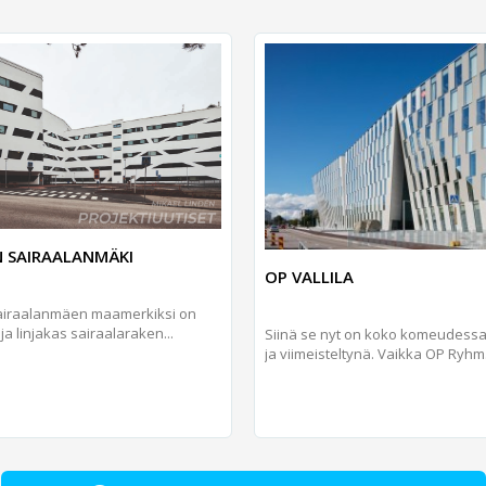
 SAIRAALANMÄKI
OP VALLILA
airaalanmäen maamerkiksi on
ja linjakas sairaalaraken...
Siinä se nyt on koko komeudessa
ja viimeisteltynä. Vaikka OP Ryhm.