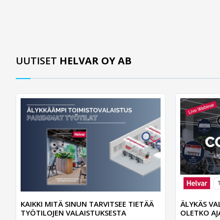
UUTISET
HELVAR OY AB
KAIKKI MITÄ SINUN TARVITSEE TIETÄÄ
ÄLYKÄS VA
TYÖTILOJEN VALAISTUKSESTA
OLETKO AJ