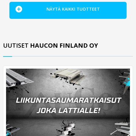
NÄYTÄ KAIKKI TUOTTEET
UUTISET
HAUCON FINLAND OY