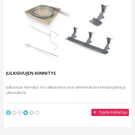
JULKISIVUJEN KIINNITYS
Julkisivun kiinnitys on ratkaiseva osa rakennuksen kestävyyttä ja
ulkonäköä.
Pyydä lisätietoja