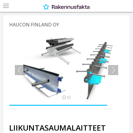
HAUCON FINLAND OY
Previous
Next
LIIKUNTASAUMALAITTEET