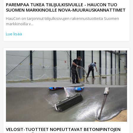
PAREMPAA TUKEA TIILIJULKISIVUILLE - HAUCON TUO
SUOMEN MARKKINOILLE NOVA-MUURAUSKANNATTIMET
HauCon on tarjonnut tiilijulkisivujen rakennustuotteita Suomen
markkinoilla v...
Lue lisää
VELOSIT-TUOTTEET NOPEUTTAVAT BETONIPINTOJEN