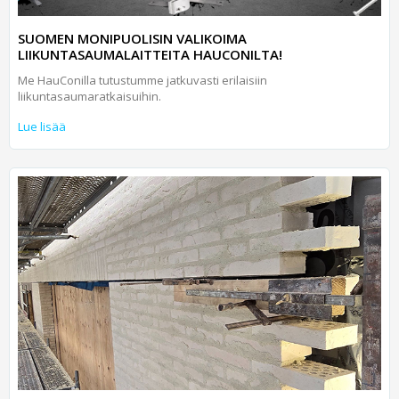
SUOMEN MONIPUOLISIN VALIKOIMA
LIIKUNTASAUMALAITTEITA HAUCONILTA!
Me HauConilla tutustumme jatkuvasti erilaisiin
liikuntasaumaratkaisuihin.
Lue lisää