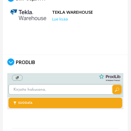
TEKLA WAREHOUSE
Lue lisää
PRODLIB