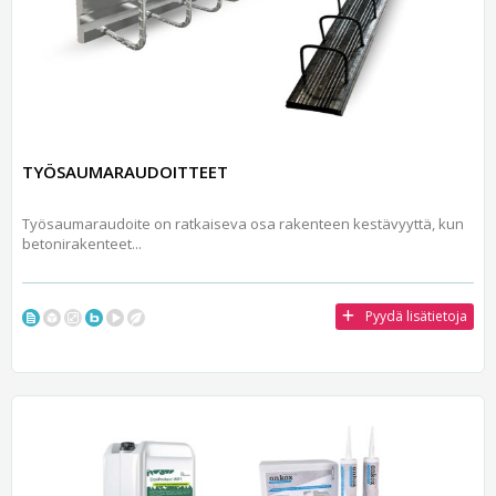
TYÖSAUMARAUDOITTEET
Työsaumaraudoite on ratkaiseva osa rakenteen kestävyyttä, kun
betonirakenteet...
Pyydä lisätietoja