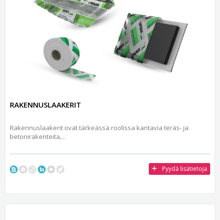
RAKENNUSLAAKERIT
Rakennuslaakerit ovat tärkeässä roolissa kantavia teräs- ja
betonirakenteita,...
Pyydä lisätietoja