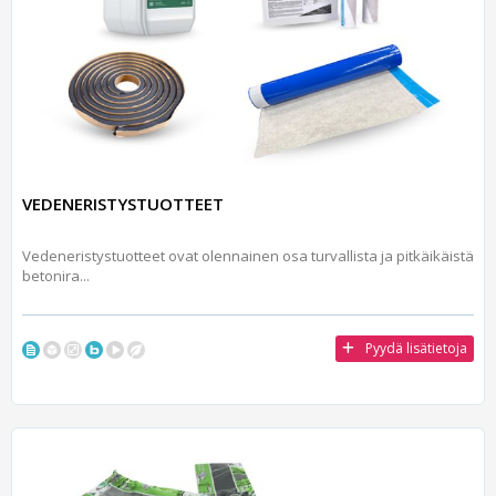
VEDENERISTYSTUOTTEET
Vedeneristystuotteet ovat olennainen osa turvallista ja pitkäikäistä
betonira...
Pyydä lisätietoja