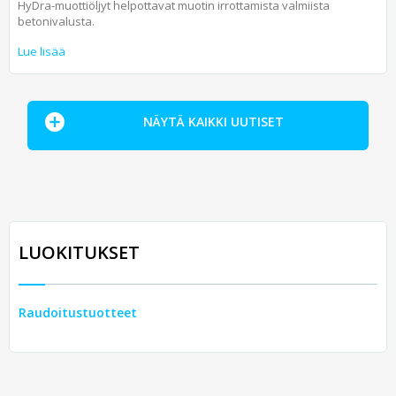
HyDra-muottiöljyt helpottavat muotin irrottamista valmiista
betonivalusta.
Lue lisää
NÄYTÄ KAIKKI UUTISET
LUOKITUKSET
Raudoitustuotteet