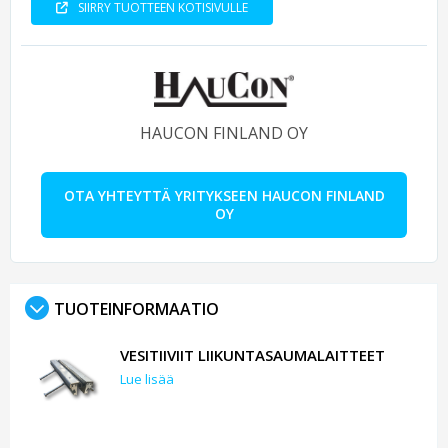
SIIRRY TUOTTEEN KOTISIVULLE
HAUCON FINLAND OY
OTA YHTEYTTÄ YRITYKSEEN HAUCON FINLAND
OY
TUOTEINFORMAATIO
VESITIIVIIT LIIKUNTASAUMALAITTEET
Lue lisää