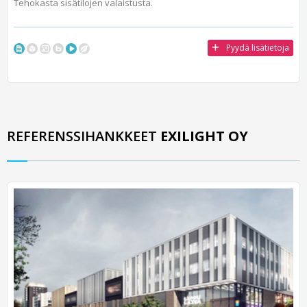
Tehokasta sisätilojen valaistusta.
Pyydä lisätietoja
REFERENSSIHANKKEET
EXILIGHT OY