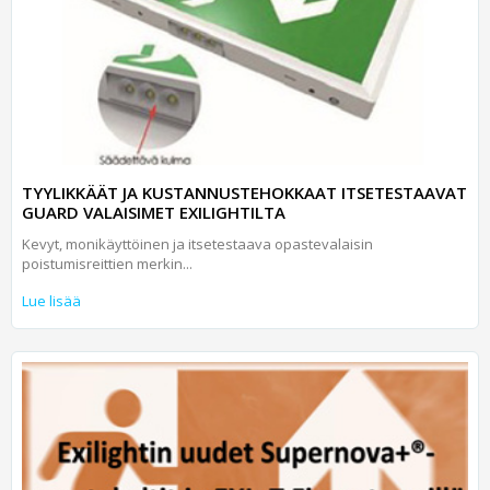
TYYLIKKÄÄT JA KUSTANNUSTEHOKKAAT ITSETESTAAVAT
GUARD VALAISIMET EXILIGHTILTA
Kevyt, monikäyttöinen ja itsetestaava opastevalaisin
poistumisreittien merkin...
Lue lisää