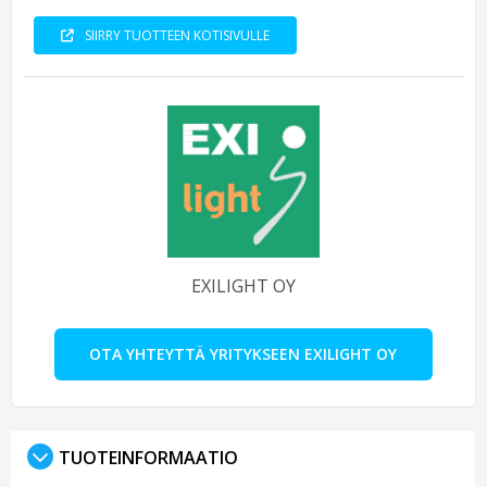
SIIRRY TUOTTEEN KOTISIVULLE
EXILIGHT OY
OTA YHTEYTTÄ YRITYKSEEN EXILIGHT OY
TUOTEINFORMAATIO