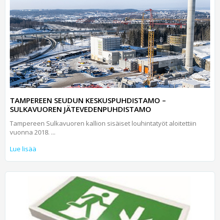
TAMPEREEN SEUDUN KESKUSPUHDISTAMO –
SULKAVUOREN JÄTEVEDENPUHDISTAMO
Tampereen Sulkavuoren kallion sisäiset louhintatyöt aloitettiin
vuonna 2018. ...
Lue lisää