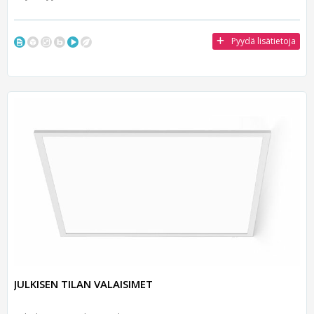
Pyydä lisätietoja
JULKISEN TILAN VALAISIMET