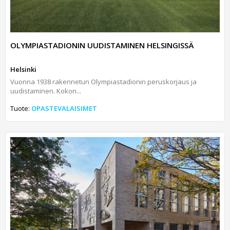
OLYMPIASTADIONIN UUDISTAMINEN HELSINGISSÄ
Helsinki
Vuonna 1938 rakennetun Olympiastadionin peruskorjaus ja
uudistaminen. Kokon...
Tuote:
OPASTEVALAISIMET