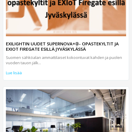
EXILIGHTIN UUDET SUPERNOVA+®- OPASTEKYLTIT JA
EXIOT FIREGATE ESILLÄ JYVÄSKYLÄSSÄ
Suomen sähköalan ammattilaiset kokoontuvat kahden ja puolen
vuoden tauon jälk...
Lue lisää