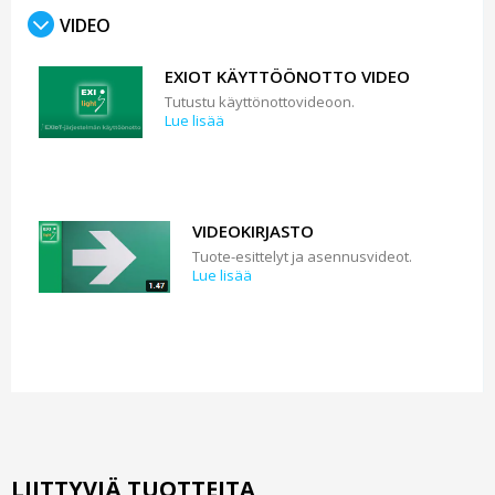
VIDEO
EXIOT KÄYTTÖÖNOTTO VIDEO
Tutustu käyttönottovideoon.
Lue lisää
VIDEOKIRJASTO
Tuote-esittelyt ja asennusvideot.
Lue lisää
LIITTYVIÄ TUOTTEITA