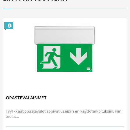
OPASTEVALAISIMET
Tyylikkäät opastevalot sopivat useisiin eri käyttötarkoituksiin, niin
teollis...