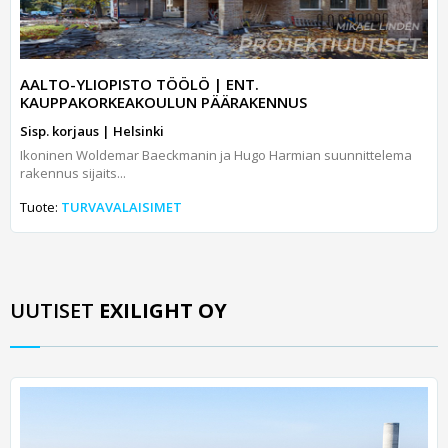
AALTO-YLIOPISTO TÖÖLÖ | ENT.
KAUPPAKORKEAKOULUN PÄÄRAKENNUS
Sisp. korjaus | Helsinki
Ikoninen Woldemar Baeckmanin ja Hugo Harmian suunnittelema
rakennus sijaits...
Tuote:
TURVAVALAISIMET
UUTISET
EXILIGHT OY