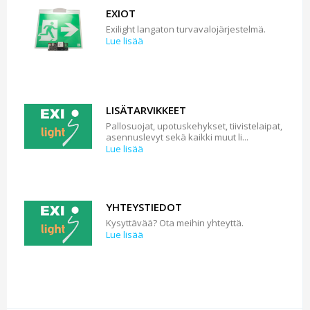
EXIOT
Exilight langaton turvavalojärjestelmä.
Lue lisää
LISÄTARVIKKEET
Pallosuojat, upotuskehykset, tiivistelaipat,
asennuslevyt sekä kaikki muut li...
Lue lisää
YHTEYSTIEDOT
Kysyttävää? Ota meihin yhteyttä.
Lue lisää