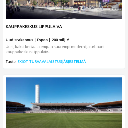
KAUPPAKESKUS LIPPULAIVA
Uudisrakennus | Espoo | 200 milj. €
Uusi, kaksi kertaa aiempaa suurempi moderni ja urbaani
kauppakeskus Lippulaiv...
Tuote:
EXIOT TURVAVALAISTUSJÄRJESTELMÄ