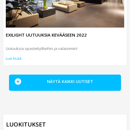
EXILIGHT UUTUUKSIA KEVÄÄSEEN 2022
Uutuuksia opastekyltteihin ja valaisimiin!
Lue lisää
NÄYTÄ KAIKKI UUTISET
LUOKITUKSET