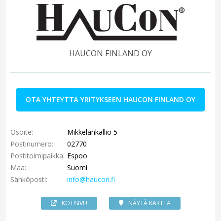
HAUCON FINLAND OY
OTA YHTEYTTÄ YRITYKSEEN HAUCON FINLAND OY
Osoite:
Mikkelänkallio 5
Postinumero:
02770
Postitoimipaikka:
Espoo
Maa:
Suomi
Sähköposti:
info@haucon.fi
KOTISIVU
NÄYTÄ KARTTA