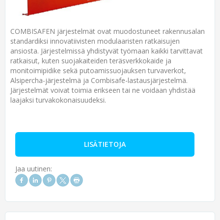
COMBISAFEN järjestelmät ovat muodostuneet rakennusalan
standardiksi innovatiivisten modulaaristen ratkaisujen
ansiosta. Järjestelmissä yhdistyvät työmaan kaikki tarvittavat
ratkaisut, kuten suojakaiteiden teräsverkkokaide ja
monitoimipidike sekä putoamissuojauksen turvaverkot,
Alsipercha-järjestelmä ja Combisafe-lastausjärjestelmä.
Järjestelmät voivat toimia erikseen tai ne voidaan yhdistää
laajaksi turvakokonaisuudeksi.
LISÄTIETOJA
Jaa uutinen: