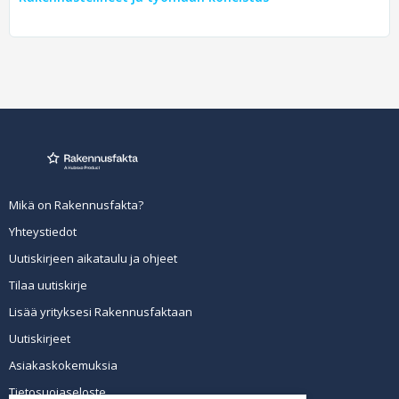
Mikä on Rakennusfakta?
Yhteystiedot
Uutiskirjeen aikataulu ja ohjeet
Tilaa uutiskirje
Lisää yrityksesi Rakennusfaktaan
Uutiskirjeet
Asiakaskokemuksia
Tietosuojaseloste