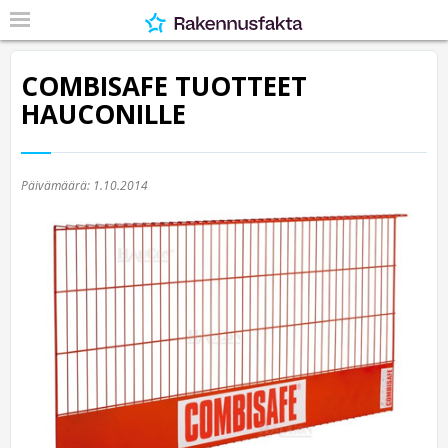
COMBISAFE TUOTTEET
HAUCONILLE
Päivämäärä:
1.10.2014