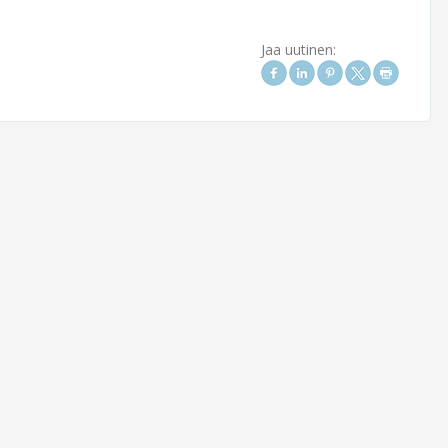
Jaa uutinen: