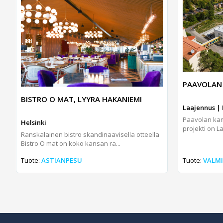
PAAVOLAN
BISTRO O MAT, LYYRA HAKANIEMI
Laajennus | 
Paavolan kam
Helsinki
projekti on L
Ranskalainen bistro skandinaavisella otteella
Bistro O mat on koko kansan ra...
Tuote:
ASTIANPESU
Tuote:
VALM