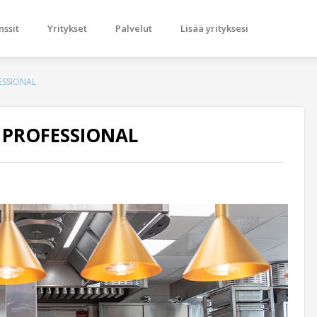
nssit
Yritykset
Palvelut
Lisää yrityksesi
ESSIONAL
 PROFESSIONAL
Next