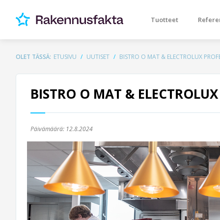
Tuotteet
Refere
OLET TÄSSÄ:
ETUSIVU
UUTISET
BISTRO O MAT & ELECTROLUX PROF
BISTRO O MAT & ELECTROLUX
Päivämäärä:
12.8.2024
Previous