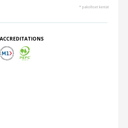
* pakolliset kentät
ACCREDITATIONS