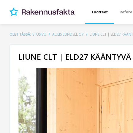
Tuotteet
Refere
OLET TÄSSÄ:
ETUSIVU
AULIS LUNDELL OY
LIUNE CLT | ELD27 KÄÄNT
LIUNE CLT | ELD27 KÄÄNTYVÄ 