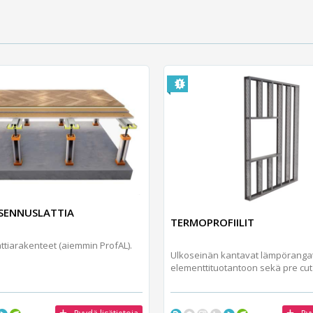
SENNUSLATTIA
TERMOPROFIILIT
ttiarakenteet (aiemmin ProfAL).
Ulkoseinän kantavat lämpörangat
elementtituotantoon sekä pre cut t