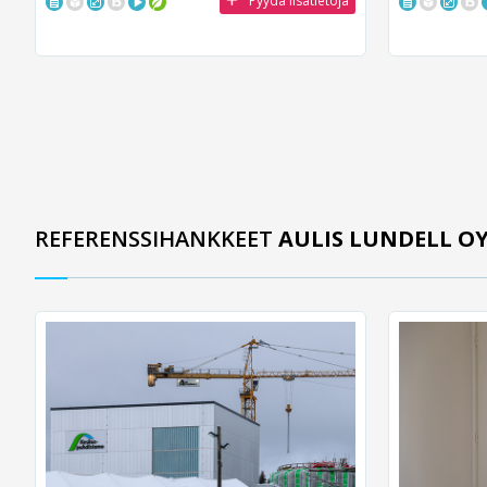
Pyydä lisätietoja
REFERENSSIHANKKEET
AULIS LUNDELL O