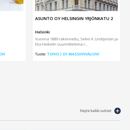
ASUNTO OY HELSINGIN YRJÖNKATU 2
Helsinki
Vuonna 1889 rakennettu, Selim A. Lindqvistin ja
Elia Heikelin suunnittelema r...
OVI
Tuote:
TOIVO | D1 MASSIIVIVÄLIOVI
Näytä kaikki uutiset