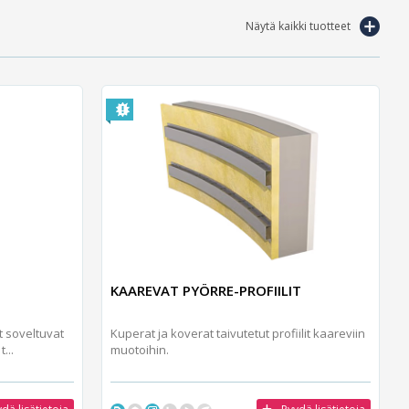
Näytä kaikki tuotteet
KAAREVAT PYÖRRE-PROFIILIT
 soveltuvat
Kuperat ja koverat taivutetut profiilit kaareviin
...
muotoihin.