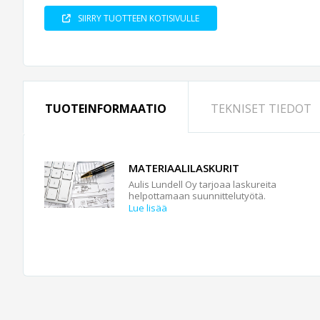
SIIRRY TUOTTEEN KOTISIVULLE
TUOTEINFORMAATIO
TEKNISET TIEDOT
MATERIAALILASKURIT
Aulis Lundell Oy tarjoaa laskureita
helpottamaan suunnittelutyötä.
Lue lisää