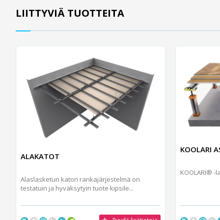
LIITTYVIÄ TUOTTEITA
KOOLARI A
ALAKATOT
KOOLARI® -la
Alaslasketun katon rankajärjestelmä on
testatuin ja hyväksytyin tuote kipsile...