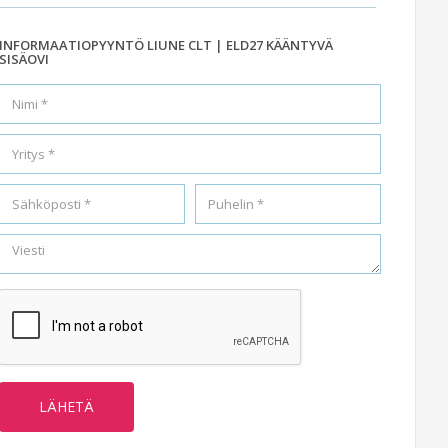
INFORMAATIOPYYNTÖ LIUNE CLT | ELD27 KÄÄNTYVÄ
SISÄOVI