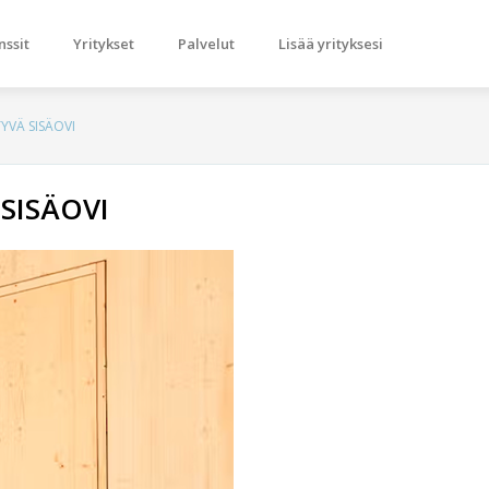
nssit
Yritykset
Palvelut
Lisää yrityksesi
YVÄ SISÄOVI
SISÄOVI