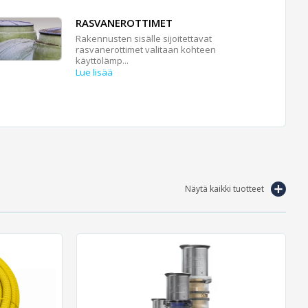
RASVANEROTTIMET
Rakennusten sisälle sijoitettavat
rasvanerottimet valitaan kohteen
käyttölämp...
Lue lisää
Näytä kaikki tuotteet