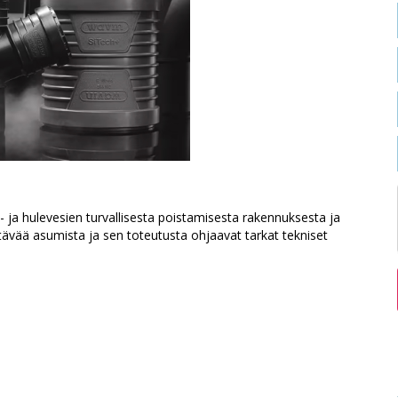
e- ja hulevesien turvallisesta poistamisesta rakennuksesta ja
tävää asumista ja sen toteutusta ohjaavat tarkat tekniset