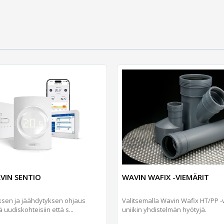
VIN SENTIO
WAVIN WAFIX -VIEMÄRIT
yksen ja jäähdytyksen ohjaus
Valitsemalla Wavin Wafix HT/PP -v
 uudiskohteisiin että s...
uniikin yhdistelmän hyötyjä.