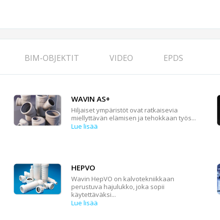
BIM-OBJEKTIT
VIDEO
EPDS
WAVIN AS+
Hiljaiset ympäristöt ovat ratkaisevia
miellyttävän elämisen ja tehokkaan työs...
Lue lisää
HEPVO
Wavin HepVO on kalvotekniikkaan
perustuva hajulukko, joka sopii
käytettäväksi...
Lue lisää