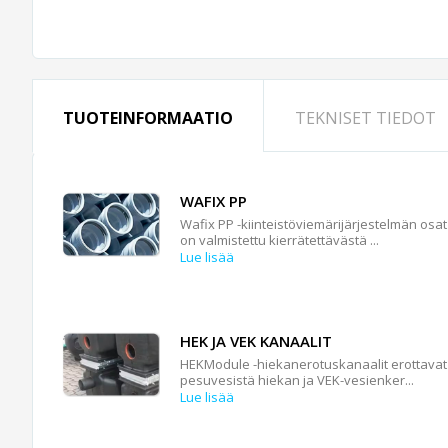
TUOTEINFORMAATIO
TEKNISET TIEDOT
WAFIX PP
Wafix PP -kiinteistöviemärijärjestelmän osat
on valmistettu kierrätettävästä ...
Lue lisää
HEK JA VEK KANAALIT
HEKModule -hiekanerotuskanaalit erottavat
pesuvesistä hiekan ja VEK-vesienker...
Lue lisää