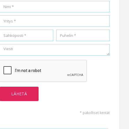
* pakolliset kentät