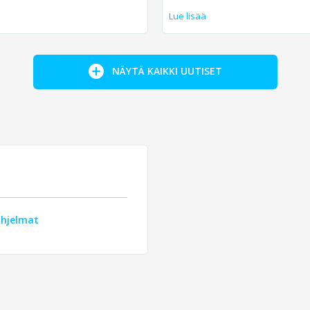
Lue lisää
NÄYTÄ KAIKKI UUTISET
ohjelmat