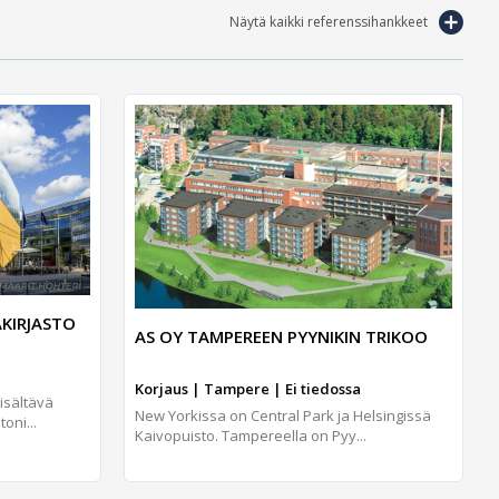
Näytä kaikki referenssihankkeet
AKIRJASTO
AS OY TAMPEREEN PYYNIKIN TRIKOO
Korjaus | Tampere | Ei tiedossa
isältävä
New Yorkissa on Central Park ja Helsingissä
oni...
Kaivopuisto. Tampereella on Pyy...