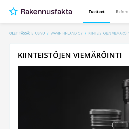
Tuotteet
Refere
OLET TÄSSÄ:
ETUSIVU
WAVIN FINLAND OY
KIINTEISTÖJEN VIEMÄRÖI
KIINTEISTÖJEN VIEMÄRÖINTI