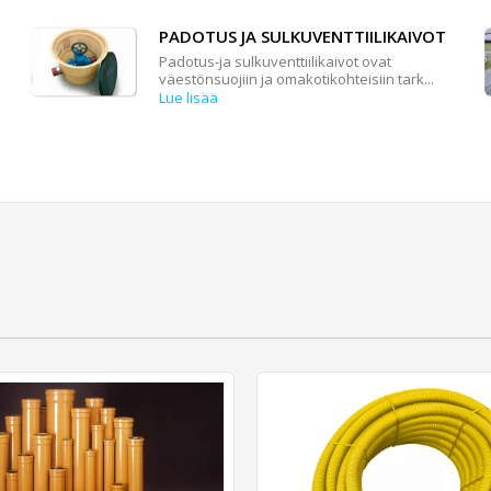
PADOTUS JA SULKUVENTTIILIKAIVOT
Padotus-ja sulkuventtiilikaivot ovat
väestönsuojiin ja omakotikohteisiin tark...
Lue lisää