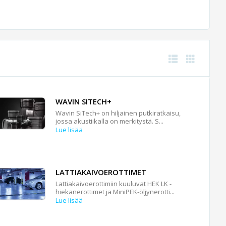
WAVIN SITECH+
Wavin SiTech+ on hiljainen putkiratkaisu,
jossa akustiikalla on merkitystä. S...
Lue lisää
LATTIAKAIVOEROTTIMET
Lattiakaivoerottimiin kuuluvat HEK LK -
hiekanerottimet ja MiniPEK-öljynerotti...
Lue lisää