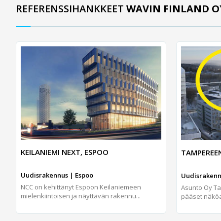
REFERENSSIHANKKEET
WAVIN FINLAND O
KEILANIEMI NEXT, ESPOO
TAMPEREE
Uudisrakennus | Espoo
Uudisrakenn
NCC on kehittänyt Espoon Keilaniemeen
Asunto Oy T
mielenkiintoisen ja näyttävän rakennu...
pääset näköal