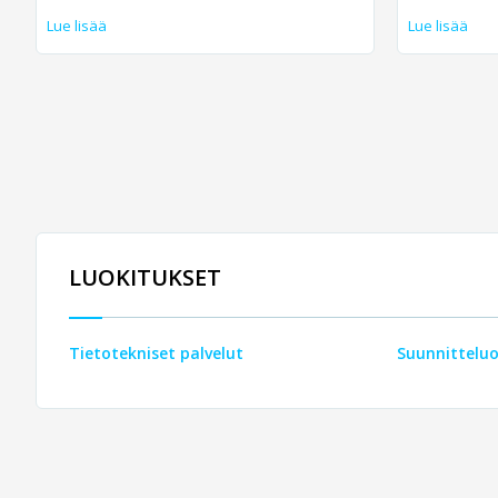
Lue lisää
Lue lisää
LUOKITUKSET
Tietotekniset palvelut
Suunnittelu