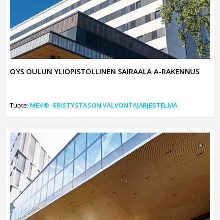
OYS OULUN YLIOPISTOLLINEN SAIRAALA A-RAKENNUS
Tuote:
MEV® -ERISTYSTASON VALVONTAJÄRJESTELMÄ