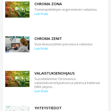
CHROMA ZONA
Toimenpidetilojen ergonominen valaistus
Lue lisää
CHROMA ZENIT
Vuorokausirytmiin perustuva valaistus
Lue lisää
VALAISTUKSENOHJAUS
Suosittelemme Chromaviso-
valaistuksenohjauksessa yleensä ketterää
DMX-järjest...
Lue lisää
YHTEYSTIEDOT