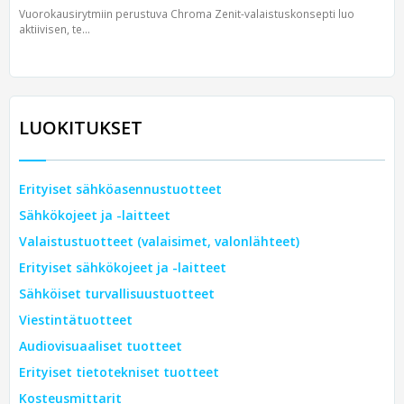
Vuorokausirytmiin perustuva Chroma Zenit-valaistuskonsepti luo
aktiivisen, te...
LUOKITUKSET
Erityiset sähköasennustuotteet
Sähkökojeet ja -laitteet
Valaistustuotteet (valaisimet, valonlähteet)
Erityiset sähkökojeet ja -laitteet
Sähköiset turvallisuustuotteet
Viestintätuotteet
Audiovisuaaliset tuotteet
Erityiset tietotekniset tuotteet
Kosteusmittarit