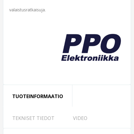
valaistusratkaisuja.
TUOTEINFORMAATIO
TEKNISET TIEDOT
VIDEO