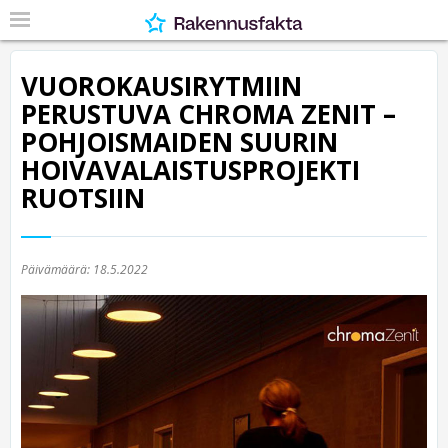
VUOROKAUSIRYTMIIN
PERUSTUVA CHROMA ZENIT –
POHJOISMAIDEN SUURIN
HOIVAVALAISTUSPROJEKTI
RUOTSIIN
Päivämäärä:
18.5.2022