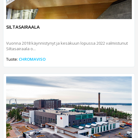
SILTASAIRAALA
Vuonna 2018 käynnistynyt ja kesäkuun lopussa 2022 valmistunut
Siltasairaala o...
Tuote:
CHROMAVISO