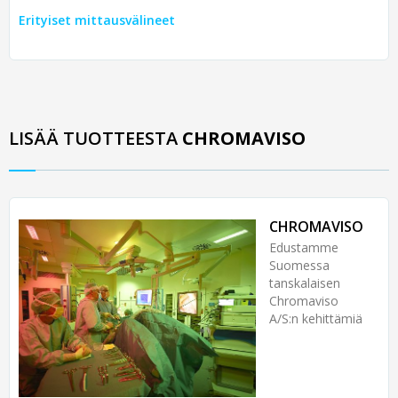
Erityiset mittausvälineet
LISÄÄ TUOTTEESTA
CHROMAVISO
CHROMAVISO
Edustamme
Suomessa
tanskalaisen
Chromaviso
A/S:n kehittämiä