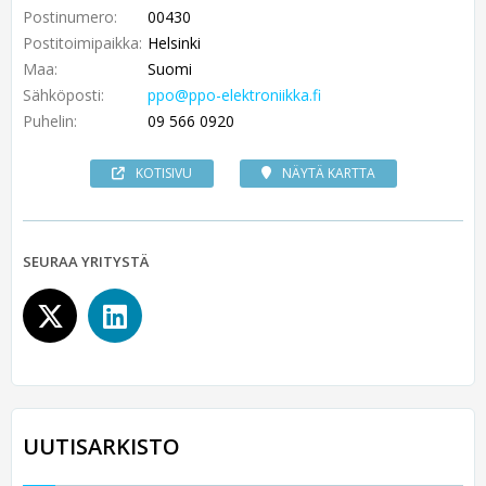
Postinumero:
00430
Postitoimipaikka:
Helsinki
Maa:
Suomi
Sähköposti:
ppo@ppo-elektroniikka.fi
Puhelin:
09 566 0920
KOTISIVU
NÄYTÄ KARTTA
SEURAA YRITYSTÄ
UUTISARKISTO