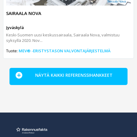
SAIRAALA NOVA
Jyväskylä
Keski-Suomen uusi keskussairaala, Sairaala Nova, valmistuu
syksyllä 2020. Nov...
Tuote:
MEV® -ERISTYSTASON VALVONTAJÄRJESTELMÄ
NÄYTÄ KAIKKI REFERENSSIHANKKEET