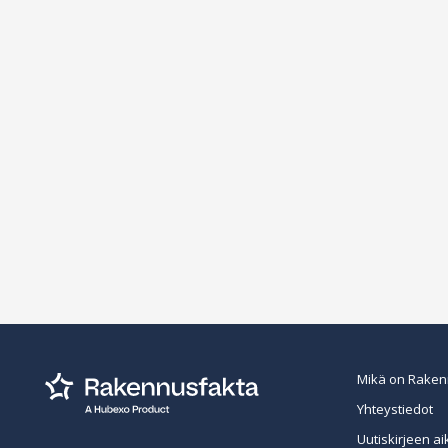
Mikä on Raken
Yhteystiedot
Uutiskirjeen ai