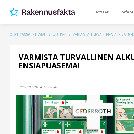
Tuotteet
Refere
OLET TÄSSÄ:
ETUSIVU
UUTISET
VARMISTA TURVALLINEN ALKU VUOD
VARMISTA TURVALLINEN ALKU
ENSIAPUASEMA!
Päivämäärä:
4.12.2024
Previous