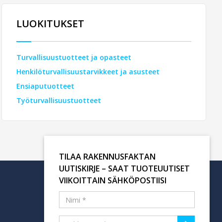
LUOKITUKSET
Turvallisuustuotteet ja opasteet
Henkilöturvallisuustarvikkeet ja asusteet
Ensiaputuotteet
Työturvallisuustuotteet
TILAA RAKENNUSFAKTAN
UUTISKIRJE – SAAT TUOTEUUTISET
VIIKOITTAIN SÄHKÖPOSTIISI
Tilaa uutiskirje