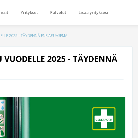
nssit
Yritykset
Palvelut
Lisää yrityksesi
ELLE 2025 - TÄYDENNÄ ENSIAPUASEMA!
 VUODELLE 2025 - TÄYDENNÄ
Next