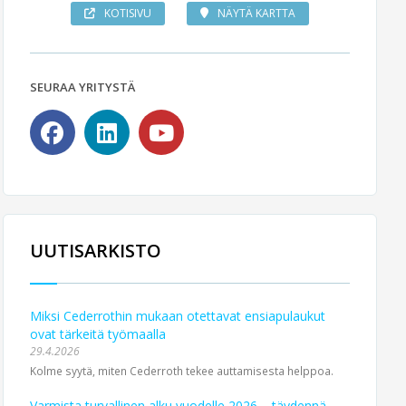
KOTISIVU
NÄYTÄ KARTTA
SEURAA YRITYSTÄ
UUTISARKISTO
Miksi Cederrothin mukaan otettavat ensiapulaukut
ovat tärkeitä työmaalla
29.4.2026
Kolme syytä, miten Cederroth tekee auttamisesta helppoa.
Varmista turvallinen alku vuodelle 2026 – täydennä