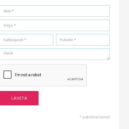
* pakolliset kentät