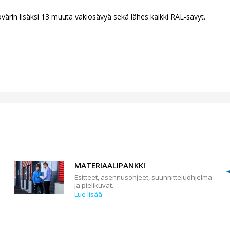
ovärin lisäksi 13 muuta vakiosävyä sekä lähes kaikki RAL-sävyt.
MATERIAALIPANKKI
Esitteet, asennusohjeet, suunnitteluohjelma
ja pielikuvat.
Lue lisää