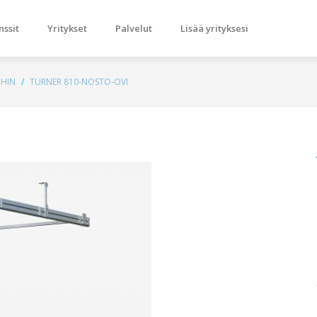
nssit
Yritykset
Palvelut
Lisää yrityksesi
IHIN
TURNER 810-NOSTO-OVI