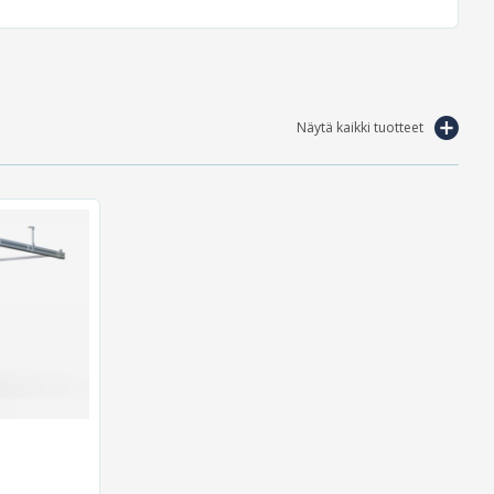
Näytä kaikki tuotteet