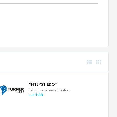
YHTEYSTIEDOT
Lähin Turner-asiantuntija!
Lue lisää