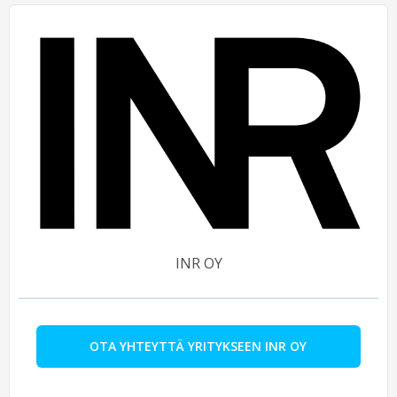
INR OY
OTA YHTEYTTÄ YRITYKSEEN INR OY