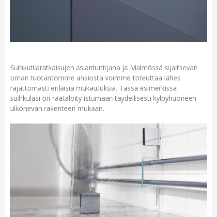
Suihkutilaratkaisujen asiantuntijana ja Malmössä sijaitsevan
oman tuotantomme ansiosta voimme toteuttaa lähes
rajattomasti erilaisia mukautuksia. Tässä esimerkissä
suihkulasi on räätälöity istumaan täydellisesti kylpyhuoneen
ulkonevan rakenteen mukaan.