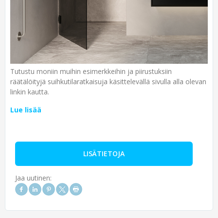
Tutustu moniin muihin esimerkkeihin ja piirustuksiin
räätälöityjä suihkutilaratkaisuja käsittelevällä sivulla alla olevan
linkin kautta.
Lue lisää
LISÄTIETOJA
Jaa uutinen: