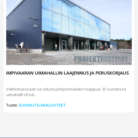
IMPIVAARAN UIMAHALLIN LAAJENNUS JA PERUSKORJAUS
Valmistuessaan se edusti pohjoismaiden huippua. 35 vuodessa
uimahalli oli tul...
Tuote:
SUIHKUTILAKALUSTEET