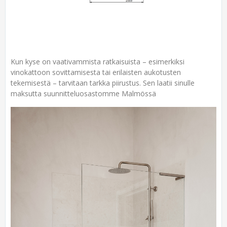
Kun kyse on vaativammista ratkaisuista – esimerkiksi
vinokattoon sovittamisesta tai erilaisten aukotusten
tekemisestä – tarvitaan tarkka piirustus. Sen laatii sinulle
maksutta suunnitteluosastomme Malmössä