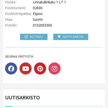
Osoite:
Linnatullinkatu 1 LT 1
Postinumero:
02600
Postitoimipaikka:
Espoo
Maa:
Suomi
Puhelin:
0102093300
KOTISIVU
NÄYTÄ KARTTA
SEURAA YRITYSTÄ
UUTISARKISTO