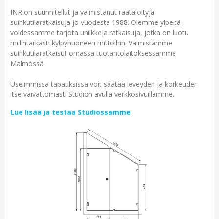
INR on suunnitellut ja valmistanut räätälöityjä
suihkutilaratkaisuja jo vuodesta 1988. Olemme ylpeitä
voidessamme tarjota uniikkeja ratkaisuja, jotka on luotu
millintarkasti kylpyhuoneen mittoihin. Valmistamme
suihkutilaratkaisut omassa tuotantolaitoksessamme
Malmössä.
Useimmissa tapauksissa voit säätää leveyden ja korkeuden
itse vaivattomasti Studion avulla verkkosivuillamme.
Lue lisää ja testaa Studiossamme