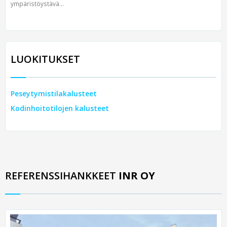
ympäristöystävä...
LUOKITUKSET
Peseytymistilakalusteet
Kodinhoitotilojen kalusteet
REFERENSSIHANKKEET
INR OY