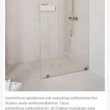
Useimmissa tapauksissa voit mukauttaa suihkuseinän itse
Studion avulla verkkosivuillamme. Tässä
esimerkissä suihkuseinä Arc 20 Original muokataan sekä