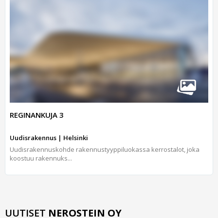
REGINANKUJA 3
Uudisrakennus | Helsinki
Uudisrakennuskohde rakennustyyppiluokassa kerrostalot, joka
koostuu rakennuks...
UUTISET
NEROSTEIN OY