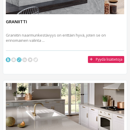
GRANIITTI
Graniitin naarmunkestävyys on erittäin hyvä, joten se on
erinomainen valinta ...
Pyydä lisätietoja