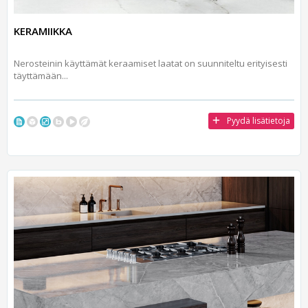
KERAMIIKKA
Nerosteinin käyttämät keraamiset laatat on suunniteltu erityisesti
täyttämään...
Pyydä lisätietoja