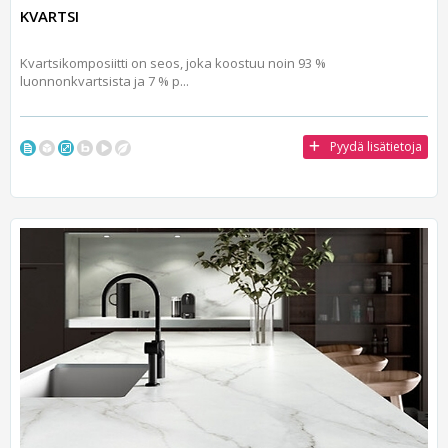
KVARTSI
Kvartsikomposiitti on seos, joka koostuu noin 93 %
luonnonkvartsista ja 7 % p...
Pyydä lisätietoja