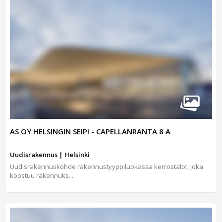
AS OY HELSINGIN SEIPI - CAPELLANRANTA 8 A
Uudisrakennus | Helsinki
Uudisrakennuskohde rakennustyyppiluokassa kerrostalot, joka
koostuu rakennuks...