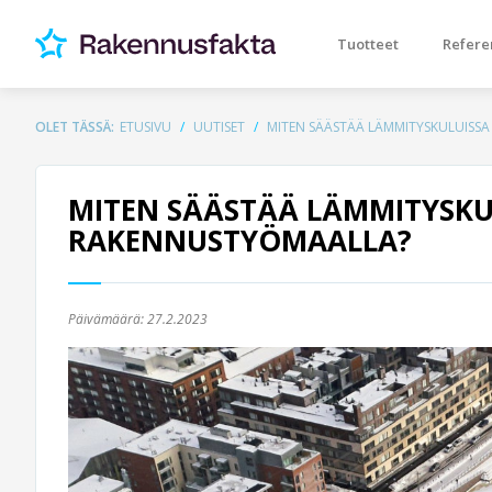
Tuotteet
Refere
OLET TÄSSÄ:
ETUSIVU
UUTISET
MITEN SÄÄSTÄÄ LÄMMITYSKULUISS
MITEN SÄÄSTÄÄ LÄMMITYSKU
RAKENNUSTYÖMAALLA?
Päivämäärä:
27.2.2023