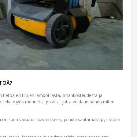
TTÖÄ?
tietoa eri tilojen lämpötilasta, ilmankosteudesta ja
a sekä myös menneiltä päiviltä, jotta voidaan nähdä miten
a on suuri vaikutus kuivumiseen, ja niitä säätämällä pystytään