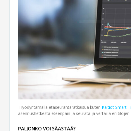
Hyödyntämällä etäseurantaratkaisua kuten
Kaltiot Smart T
asennushetkestä eteenpäin ja seurata ja vertailla eri tilojen
PALJONKO VOI SÄÄSTÄÄ?