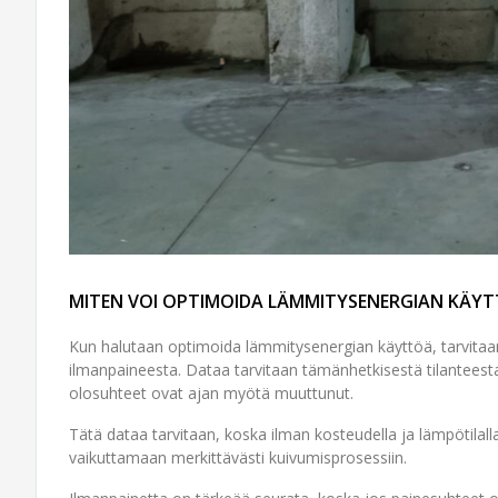
MITEN VOI OPTIMOIDA LÄMMITYSENERGIAN KÄY
Kun halutaan optimoida lämmitysenergian käyttöä, tarvitaan 
ilmanpaineesta. Dataa tarvitaan tämänhetkisestä tilanteest
olosuhteet ovat ajan myötä muuttunut.
Tätä dataa tarvitaan, koska ilman kosteudella ja lämpötilall
vaikuttamaan merkittävästi kuivumisprosessiin.