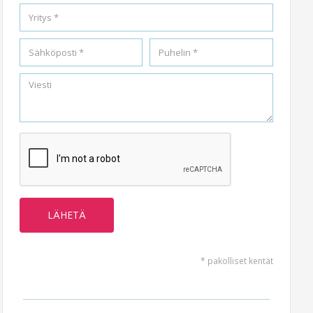
* pakolliset kentät