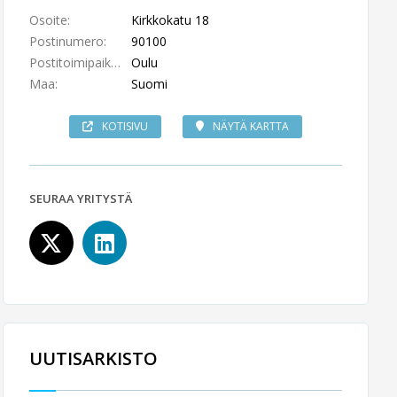
Osoite:
Kirkkokatu 18
Postinumero:
90100
Postitoimipaikka:
Oulu
Maa:
Suomi
KOTISIVU
NÄYTÄ KARTTA
SEURAA YRITYSTÄ
UUTISARKISTO