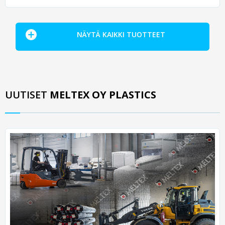
NÄYTÄ KAIKKI TUOTTEET
UUTISET
MELTEX OY PLASTICS