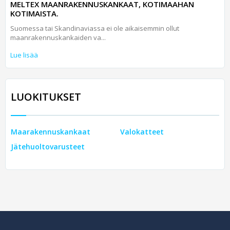
MELTEX MAANRAKENNUSKANKAAT, KOTIMAAHAN
KOTIMAISTA.
Suomessa tai Skandinaviassa ei ole aikaisemmin ollut
maanrakennuskankaiden va...
Lue lisää
LUOKITUKSET
Maarakennuskankaat
Valokatteet
Jätehuoltovarusteet