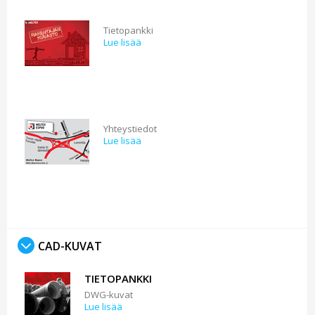
Tietopankki
Lue lisää
Yhteystiedot
Lue lisää
CAD-KUVAT
TIETOPANKKI
DWG-kuvat
Lue lisää