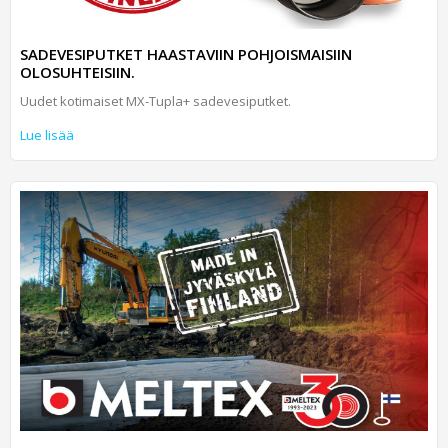
SADEVESIPUTKET HAASTAVIIN POHJOISMAISIIN
OLOSUHTEISIIN.
Uudet kotimaiset MX-Tupla+ sadevesiputket.
Lue lisää