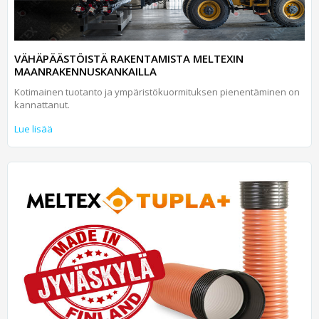
VÄHÄPÄÄSTÖISTÄ RAKENTAMISTA MELTEXIN
MAANRAKENNUSKANKAILLA
Kotimainen tuotanto ja ympäristökuormituksen pienentäminen on
kannattanut.
Lue lisää