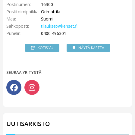
Postinumero:
16300
Postitoimipaikka:
Orimattila
Maa:
Suomi
Sähköposti:
tilaukset@kenset.fi
Puhelin:
0400 496301
KOTISIVU
NÄYTÄ KARTTA
SEURAA YRITYSTÄ
UUTISARKISTO