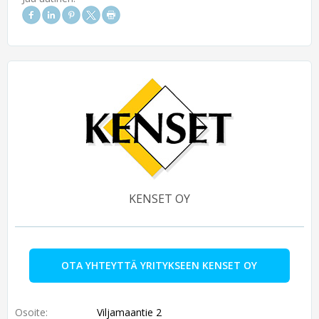
KENSET OY
OTA YHTEYTTÄ YRITYKSEEN KENSET OY
Osoite:
Viljamaantie 2