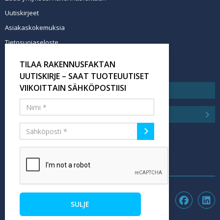
Uutiskirjeet
Asiakaskokemuksia
Tietosuojaseloste
Newsletter info in English
TILAA RAKENNUSFAKTAN
Tilaa uutiskirje
UUTISKIRJE – SAAT TUOTEUUTISET
VIIKOITTAIN SÄHKÖPOSTIISI
SULJE