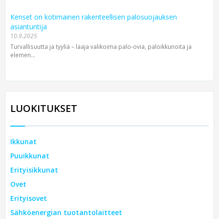
Kenset on kotimainen rakenteellisen palosuojauksen
asiantuntija
10.9.2025
Turvallisuutta ja tyyliä – laaja valikoima palo-ovia, paloikkunoita ja
elemen...
LUOKITUKSET
Ikkunat
Puuikkunat
Erityisikkunat
Ovet
Erityisovet
Sähköenergian tuotantolaitteet