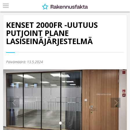
KENSET 2000FR -UUTUUS
PUTJOINT PLANE
LASISEINÄJÄRJESTELMÄ
Päivämäärä:
13.5.2024
Previous
Nex