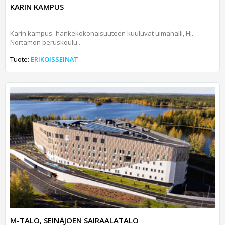
KARIN KAMPUS
Karin kampus -hankekokonaisuuteen kuuluvat uimahalli, Hj.
Nortamon peruskoulu...
Tuote:
ERIKOISSEINÄT
M-TALO, SEINÄJOEN SAIRAALATALO