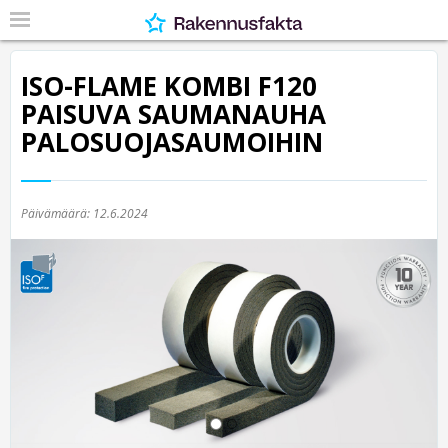
ISO-FLAME KOMBI F120
PAISUVA SAUMANAUHA
PALOSUOJASAUMOIHIN
Päivämäärä:
12.6.2024