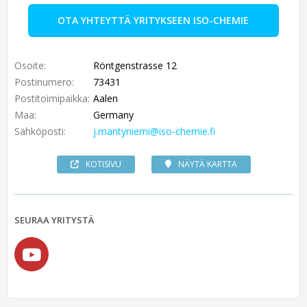
OTA YHTEYTTÄ YRITYKSEEN ISO-CHEMIE
Osoite:
Röntgenstrasse 12
Postinumero:
73431
Postitoimipaikka:
Aalen
Maa:
Germany
Sähköposti:
j.mantyniemi@iso-chemie.fi
KOTISIVU
NÄYTÄ KARTTA
SEURAA YRITYSTÄ