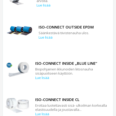
arvolla.
Lue lisää
ISO-CONNECT OUTSIDE EPDM
Säänkestävä tiivistenauha ulos.
Lue lisää
ISO-CONNECT INSIDE „BLUE LINE“
Biopohjainen ikkunoiden liitosnauha
sisäpuoliseen käyttöön.
Lue lisää
ISO-CONNECT INSIDE CL
Erottaa luotettavasti sisä- ulkoilman korkealla
elastisuudella ja joustavalla...
Lue lisää