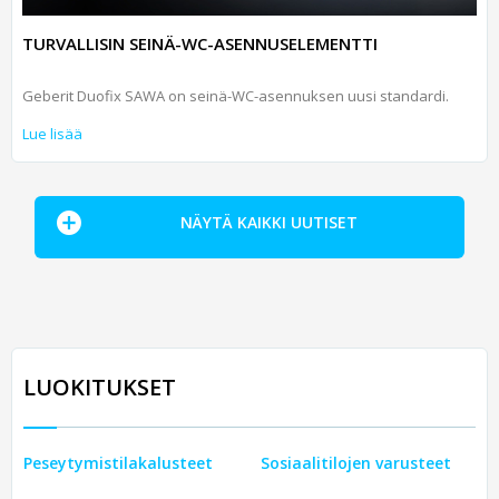
TURVALLISIN SEINÄ-WC-ASENNUSELEMENTTI
Geberit Duofix SAWA on seinä-WC-asennuksen uusi standardi.
Lue lisää
NÄYTÄ KAIKKI UUTISET
LUOKITUKSET
Peseytymistilakalusteet
Sosiaalitilojen varusteet