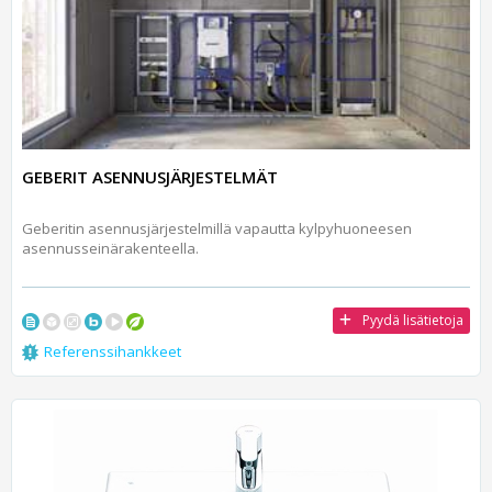
GEBERIT ASENNUSJÄRJESTELMÄT
Geberitin asennusjärjestelmillä vapautta kylpyhuoneesen
asennusseinärakenteella.
Pyydä lisätietoja
Referenssihankkeet