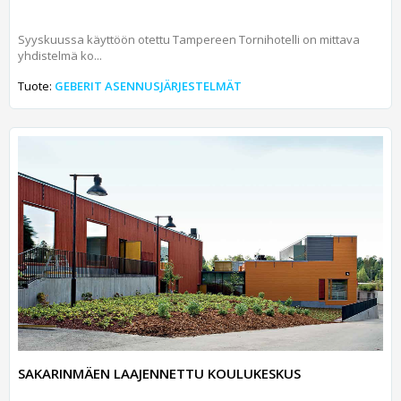
Syyskuussa käyttöön otettu Tampereen Tornihotelli on mittava
yhdistelmä ko...
Tuote:
GEBERIT ASENNUSJÄRJESTELMÄT
SAKARINMÄEN LAAJENNETTU KOULUKESKUS