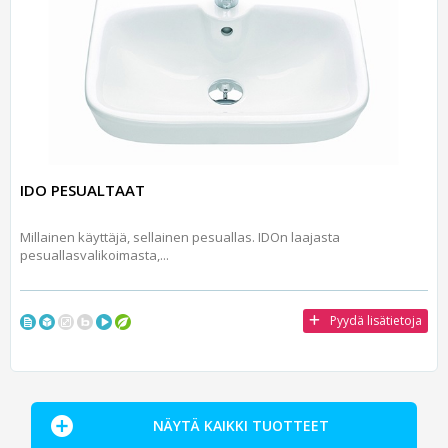
IDO PESUALTAAT
Millainen käyttäjä, sellainen pesuallas. IDOn laajasta
pesuallasvalikoimasta,...
Pyydä lisätietoja
NÄYTÄ KAIKKI TUOTTEET