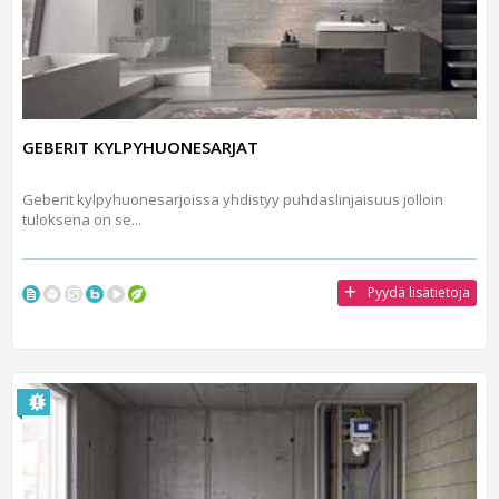
GEBERIT KYLPYHUONESARJAT
Geberit kylpyhuonesarjoissa yhdistyy puhdaslinjaisuus jolloin
tuloksena on se...
Pyydä lisätietoja