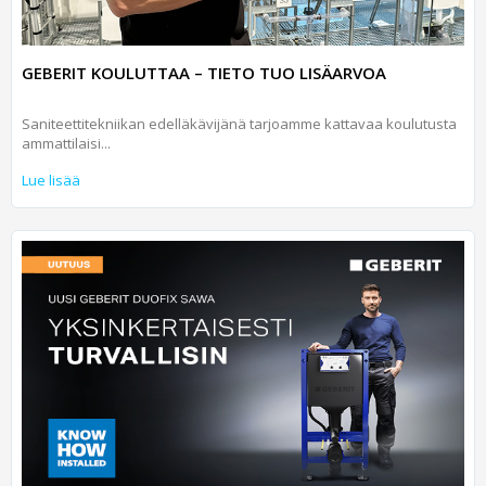
GEBERIT KOULUTTAA – TIETO TUO LISÄARVOA
Saniteettitekniikan edelläkävijänä tarjoamme kattavaa koulutusta
ammattilaisi...
Lue lisää