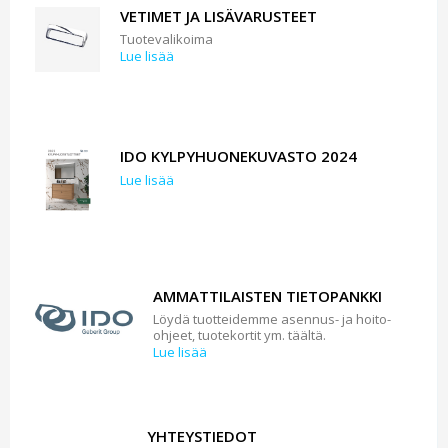
VETIMET JA LISÄVARUSTEET
Tuotevalikoima
Lue lisää
IDO KYLPYHUONEKUVASTO 2024
Lue lisää
AMMATTILAISTEN TIETOPANKKI
Löydä tuotteidemme asennus- ja hoito-
ohjeet, tuotekortit ym. täältä.
Lue lisää
YHTEYSTIEDOT