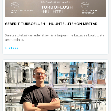
GEBERIT TURBOFLUSH – HUUHTELUTEHON MESTARI
Saniteettitekniikan edelläkävijänä tarjoamme kattavaa koulutusta
ammattilaisi...
Lue lisää