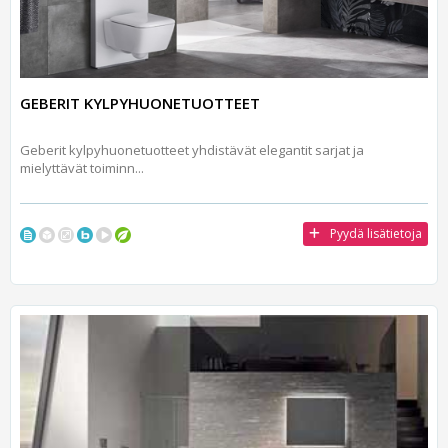
GEBERIT KYLPYHUONETUOTTEET
Geberit kylpyhuonetuotteet yhdistävät elegantit sarjat ja
mielyttävät toiminn...
Pyydä lisätietoja