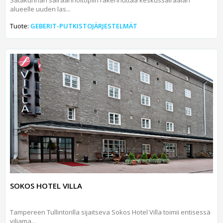
Satakunnan sairaanhoitopiiri rakennuttaa keskussairaalan
alueelle uuden las...
Tuote:
GEBERIT-PUTKISTOJÄRJESTELMÄT
SOKOS HOTEL VILLA
Tampereen Tullintorilla sijaitseva Sokos Hotel Villa toimii entisessä
viljama...