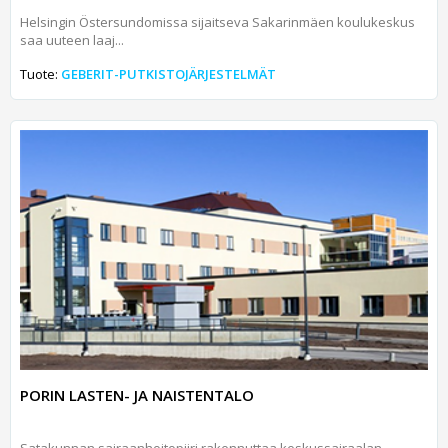
Helsingin Östersundomissa sijaitseva Sakarinmäen koulukeskus
saa uuteen laaj...
Tuote:
GEBERIT-PUTKISTOJÄRJESTELMÄT
PORIN LASTEN- JA NAISTENTALO