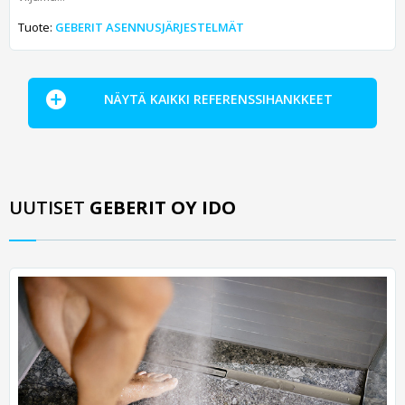
Tuote:
GEBERIT ASENNUSJÄRJESTELMÄT
NÄYTÄ KAIKKI REFERENSSIHANKKEET
UUTISET
GEBERIT OY IDO