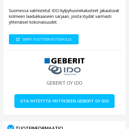
Suomessa valmistetut IDO-kylpyhuonekalusteet jakautuvat
kolmeen laadukkaaseen sarjaan, joista löydät varmasti
yhtenäiset kokonaisuudet.
SIIRRY TUOTTEEN KOTISIVULLE
GEBERIT OY IDO
OTA YHTEYTTÄ YRITYKSEEN GEBERIT OY IDO
TUOTEINFORMAATIO