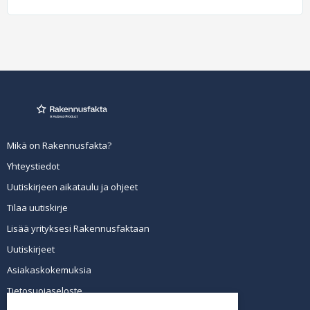
Mikä on Rakennusfakta?
Yhteystiedot
Uutiskirjeen aikataulu ja ohjeet
Tilaa uutiskirje
Lisää yrityksesi Rakennusfaktaan
Uutiskirjeet
Asiakaskokemuksia
Tietosuojaseloste