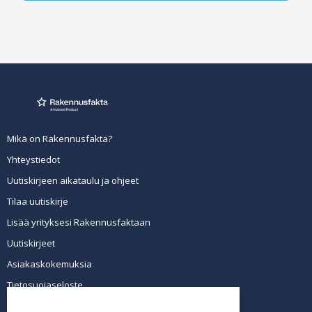
Mikä on Rakennusfakta?
Yhteystiedot
Uutiskirjeen aikataulu ja ohjeet
Tilaa uutiskirje
Lisää yrityksesi Rakennusfaktaan
Uutiskirjeet
Asiakaskokemuksia
Tietosuojaseloste
Newsletter info in English