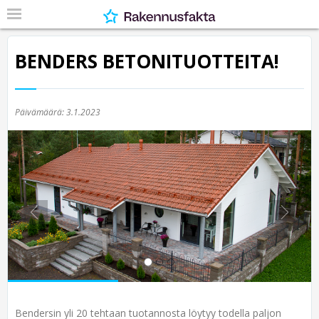
BENDERS BETONITUOTTEITA!
Päivämäärä:
3.1.2023
Previous
Nex
Bendersin yli 20 tehtaan tuotannosta löytyy todella paljon