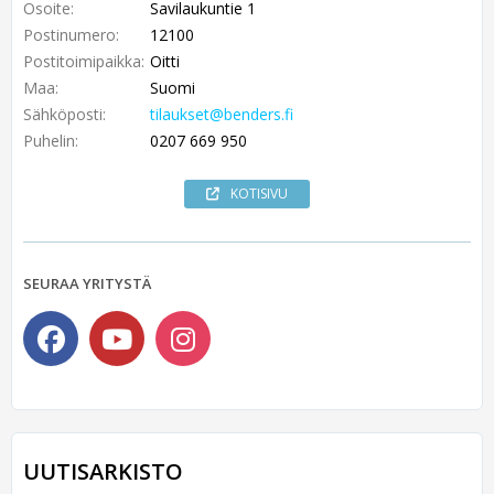
Osoite:
Savilaukuntie 1
Postinumero:
12100
Postitoimipaikka:
Oitti
Maa:
Suomi
Sähköposti:
tilaukset@benders.fi
Puhelin:
0207 669 950
KOTISIVU
SEURAA YRITYSTÄ
UUTISARKISTO