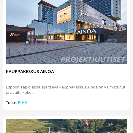
KAUPPAKESKUS AINOA
Espoon Tapiolassa sijaitseva kauppakeskus Ainoa on valmistunut
ja avattu koko...
Tuote:
PIHA