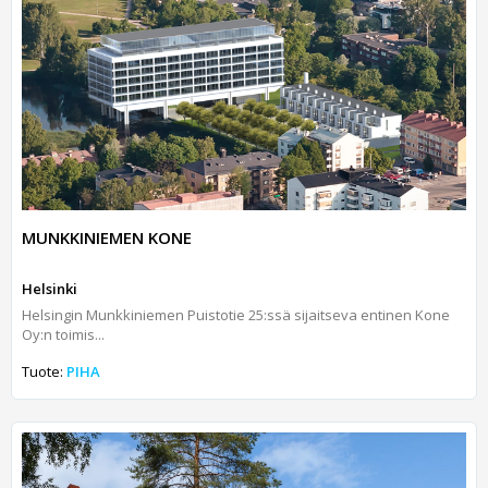
MUNKKINIEMEN KONE
Helsinki
Helsingin Munkkiniemen Puistotie 25:ssä sijaitseva entinen Kone
Oy:n toimis...
Tuote:
PIHA