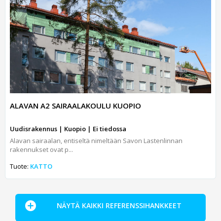
ALAVAN A2 SAIRAALAKOULU KUOPIO
Uudisrakennus | Kuopio | Ei tiedossa
Alavan sairaalan, entiseltä nimeltään Savon Lastenlinnan
rakennukset ovat p...
Tuote:
KATTO
NÄYTÄ KAIKKI REFERENSSIHANKKEET